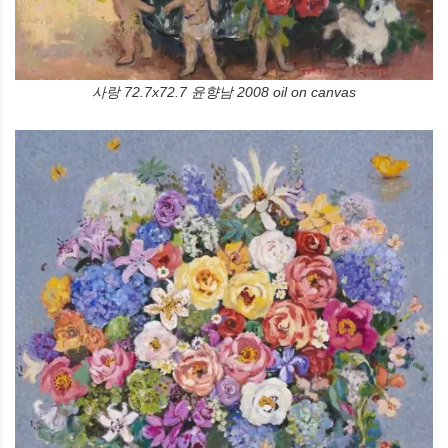
사랑 72.7x72.7 윤향남 2008 oil on canvas