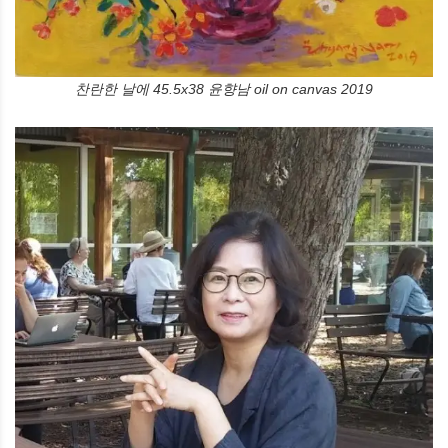
찬란한 날에 45.5x38 윤향남 oil on canvas 2019