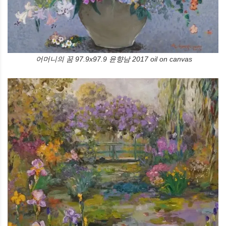
어머니의 꿈 97.9x97.9 윤향남 2017 oil on canvas