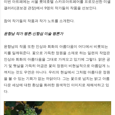
이번 아트페에는 서울 롯데호텔 스카프아트페어를 프로모션한 미셸
갤러리(권보경 관장)에서 9명의 작가들의 작품을 선보인다.
참여 작가들의 작품과 작가 노트를 소개한다.
윤향남 작가 평론-신항섭 미술 평론가
윤향남의 작품 또한 인상파 회화의 아름다움이 어디에서 비롯되는
지를 일깨워준다. 꽃으로 가득한 정원을 소재로 하는 일련의 작업은
인상파 회화의 아름다움을 그대로 가져오고 있기에 그렇다. 맑은 공
기 및 햇살을 가득히 머금은 꽃의 정원이 비현실적으로 아름답게 느
껴지는 것도 우연은 아니다. 우리의 현실에서 그처럼 아름다운 정원
을 볼 수 있는 기회가 없는 까닭이다. 그는 꽃으로 넘치는 밝고 아름
다운 세상에 대한 환상을 화려한 원색적인 이미지로 재해석하고 있
다.