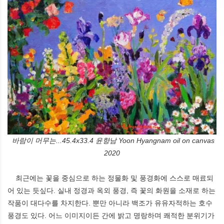
바람이 머무는...45.4x33.4 윤향남 Yoon Hyangnam oil on canvas
2020
최근에는 꽃을 중심으로 하는 정물화 및 풍경화에 스스로 매료되
어 있는 듯싶다. 실내 정경과 옥외 풍경, 즉 꽃의 화원을 소재로 하는
작품이 대다수를 차지한다. 뿐만 아니라 백조가 유유자적하는 호수
풍경도 있다. 어느 이미지이든 간에 밝고 명랑하며 쾌적한 분위기가