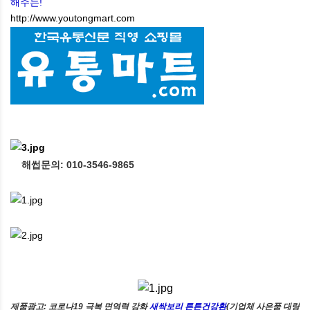
해주는!
http://www.youtongmart.com
해썹문의: 010-3546-9865
제품광고: 코로나19 극복 면역력 강화
새싹보리 튼튼건강환
(기업체 사은품 대량