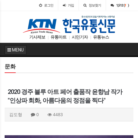
로그인
가입
정보찾기
1,512 (
1
)
기사제보
유통마트
시민기자
유통뉴스
|
|
|
MENU
문화
2020 경주 블루 아트 페어 출품작 윤향남 작가
"인상파 회화, 아름다움의 정점을 찍다"
김도형
0
4483