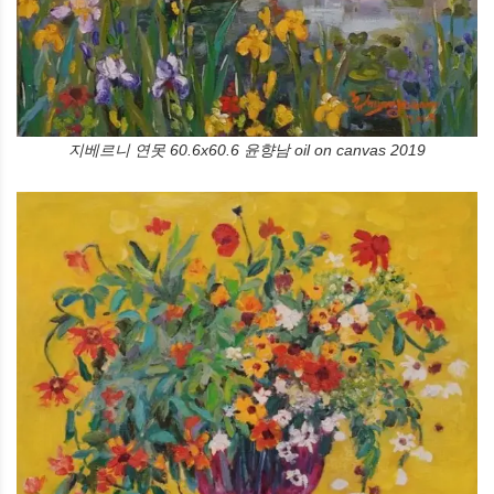
지베르니 연못 60.6x60.6 윤향남 oil on canvas 2019