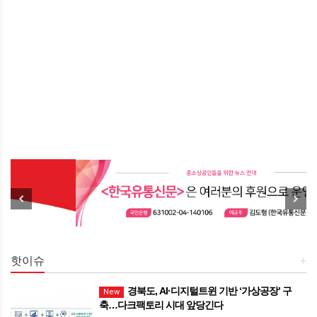
핫이슈
+
경북도, AI·디지털트윈 기반 ‘가상공장’ 구
New
축…다크팩토리 시대 앞당긴다