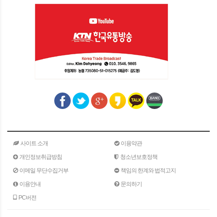
사이트 소개
이용약관
개인정보취급방침
청소년보호정책
이메일 무단수집거부
책임의 한계와 법적고지
이용안내
문의하기
PC버전