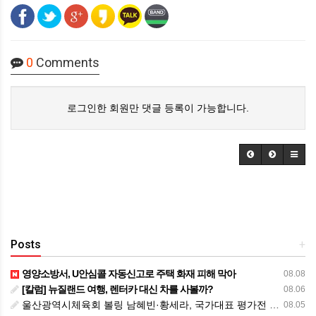
0
Comments
로그인한 회원만 댓글 등록이 가능합니다.
Posts
+
영양소방서, U안심콜 자동신고로 주택 화재 피해 막아
08.08
[칼럼] 뉴질랜드 여행, 렌터카 대신 차를 사볼까?
08.06
울산광역시체육회 볼링 남혜빈·황세라, 국가대표 평가전 통과… ‘아시아선수권 출전’
08.05