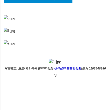
제품광고: 코로나19 극복 면역력 강화
새싹보리 튼튼건강환
(문의 0103546986
5)