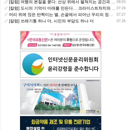
[칼럼] 여행의 본질을 묻다: 선상 위에서 펼쳐지는 공간과 사람, 그리고 미식의 미학
08.03
[칼럼] 도시의 기억이 미래를 만든다… 크라이스트처치와 한국 도시가 주는 교훈
07.29
머리 위에 얹은 반짝이는 별, 손끝에서 피어난 우리의 정체성
07.27
[칼럼] 쓰레기통 하나 더, 시민의 부담도 하나 더
07.26