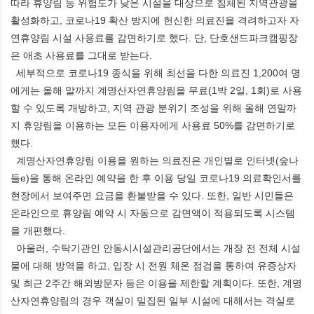
따라 휴양림 등 위험도가 낮은 시설을 대상으로 침체된 지역관광을
활성화하고, 코로나19 확산 방지에 헌신한 의료진을 격려하고자 자
연휴양림 시설 사용료를 감면하기로 했다. 단, 단호샌드파크캠핑장
은 애초 사용료를 그대로 받는다.
세부적으로 코로나19 종식을 위해 최선을 다한 의료진 1,200여 명
에게는 올해 말까지 계명산자연휴양림을 무료(1박 2일, 1회)로 사용
할 수 있도록 개방하고, 지역 관광 분위기 조성을 위해 올해 연말까
지 휴양림을 이용하는 모든 이용자에게 사용료 50%를 감면하기로
했다.
계명산자연휴양림 이용을 원하는 의료진은 개인별로 인터넷(숲나
들e)을 통해 온라인 예약을 한 후 이용 당일 코로나19 의료확인서를
현장에서 보여주면 요금을 환불받을 수 있다. 또한, 일반 시민들은
온라인으로 휴양림 예약 시 자동으로 감면액이 적용되도록 시스템
을 개편했다.
아울러, 수탁기관인 안동시시설관리공단에서는 개장 전 전체 시설
물에 대해 방역을 하고, 입장 시 전원 체온 점검을 통하여 유증상자
및 최근 2주간 해외방문자 등은 이용을 제한할 계획이다. 또한, 계명
산자연휴양림의 경우 객실이 밀집된 일부 시설에 대해서는 격실로