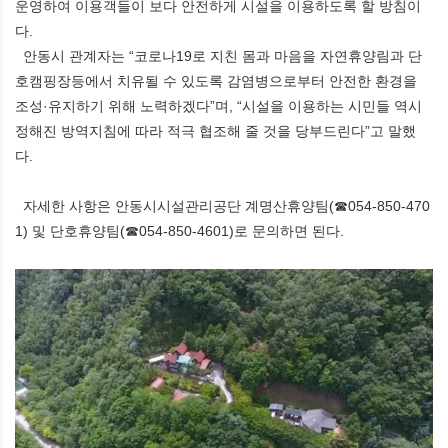
운영하여 이용객들이 보다 안전하게 시설을 이용하도록 할 방침이
다.
안동시 관계자는 “코로나19로 지친 몸과 마음을 자연휴양림과 단
호캠핑장등에서 치유될 수 있도록 감염병으로부터 안전한 환경을
조성·유지하기 위해 노력하겠다”며, “시설을 이용하는 시민들 역시
정해진 방역지침에 따라 적극 협조해 줄 것을 당부드린다”고 말했
다.
자세한 사항은 안동시시설관리공단 계명산휴양팀(☎054-850-470
1) 및 단호휴양팀(☎054-850-4601)로 문의하면 된다.