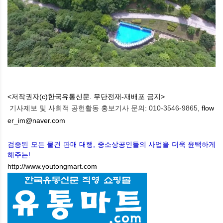
<저작권자(c)한국유통신문. 무단전재-재배포 금지>
기사제보 및 사회적 공헌활동 홍보기사 문의: 010-3546-9865,
flow
er_im@naver.com
검증된 모든 물건 판매 대행, 중소상공인들의 사업을 더욱 윤택하게
해주는!
http://www.youtongmart.com