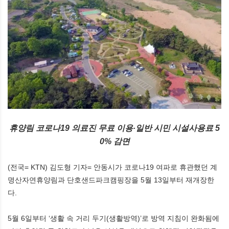
휴양림 코로나19 의료진 무료 이용·일반 시민 시설사용료 5
0% 감면
(전국= KTN) 김도형 기자= 안동시가 코로나19 여파로 휴관했던 계
명산자연휴양림과 단호샌드파크캠핑장을 5월 13일부터 재개장한
다.
5월 6일부터 ‘생활 속 거리 두기(생활방역)’로 방역 지침이 완화됨에