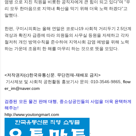
염병 으로 지친 직원을 비롯한 공직자에게 큰 힘이 되고 있다”며 “우
리 모두 한마음으로 지역내 확산을 막기 위해 더욱 노력 하겠다”고
말했다.
한편, 구미시의회는 올해 연말은 코로나19 사회적 거리두기 2.5단계
격상과 확진자 급증에 따라 의원들의 사무실 등원을 자제하고 각자
철저히 개인 방역수칙을 준수하여 지역사회 감염 예방을 위해 노력
하는 가운데 조용히 한 해를 마무리 하는 것으로 뜻을 모았다.
<저작권자(c)한국유통신문. 무단전재-재배포 금지>
기사제보 및 사회적 공헌활동 홍보기사 문의: 010-3546-9865,
flow
er_im@naver.com
검증된 모든 물건 판매 대행, 중소상공인들의 사업을 더욱 윤택하게
해주는!
http://www.youtongmart.com
`