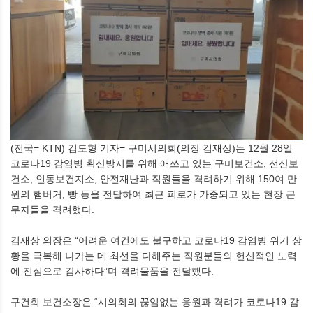
(전국= KTN) 김도형 기자= 구미시의회(의장 김재상)는 12월 28일
코로나19 감염병 확산방지를 위해 애쓰고 있는 구미보건소, 선산보
건소, 인동보건지소, 안전재난과 직원들을 격려하기 위해 150여 만
원의 햄버거, 빵 등을 전달하여 최근 피로가 가중되고 있는 현장 근
무자들을 격려했다.
김재상 의장은 “어려운 여건에도 불구하고 코로나19 감염병 위기 상
황을 극복해 나가는 데 최선을 다해주는 직원분들의 헌신적인 노력
에 진심으로 감사하다”며 격려물품을 전달했다.
구건회 보건소장은 “시의회의 끊임없는 응원과 격려가 코로나19 감