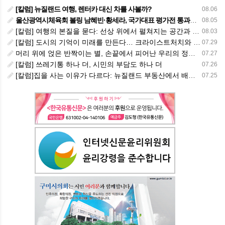
[칼럼] 뉴질랜드 여행, 렌터카 대신 차를 사볼까?
08.06
울산광역시체육회 볼링 남혜빈·황세라, 국가대표 평가전 통과… ‘아시아선수권 출전’
08.05
[칼럼] 여행의 본질을 묻다: 선상 위에서 펼쳐지는 공간과 사람, 그리고 미식의 미학
08.03
[칼럼] 도시의 기억이 미래를 만든다… 크라이스트처치와 한국 도시가 주는 교훈
07.29
머리 위에 얹은 반짝이는 별, 손끝에서 피어난 우리의 정체성
07.27
[칼럼] 쓰레기통 하나 더, 시민의 부담도 하나 더
07.26
[칼럼]집을 사는 이유가 다르다: 뉴질랜드 부동산에서 배운 다섯 가지 교훈
07.25