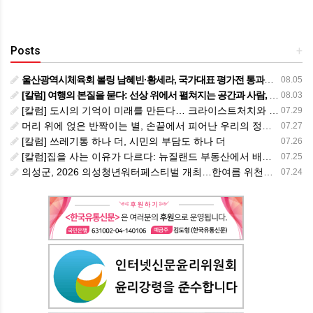
Posts
+
울산광역시체육회 볼링 남혜빈·황세라, 국가대표 평가전 통과… ‘아시아선수권 출전’
08.05
[칼럼] 여행의 본질을 묻다: 선상 위에서 펼쳐지는 공간과 사람, 그리고 미식의 미학
08.03
[칼럼] 도시의 기억이 미래를 만든다… 크라이스트처치와 한국 도시가 주는 교훈
07.29
머리 위에 얹은 반짝이는 별, 손끝에서 피어난 우리의 정체성
07.27
[칼럼] 쓰레기통 하나 더, 시민의 부담도 하나 더
07.26
[칼럼]집을 사는 이유가 다르다: 뉴질랜드 부동산에서 배운 다섯 가지 교훈
07.25
의성군, 2026 의성청년워터페스티벌 개최…한여름 위천에서 청년과 가족이 함께 즐긴다
07.24