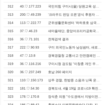
312
40.♡.177.223
국민의힘 구미시(을) 당원교육 성료… “구미의 힘이 곧 국민의힘” > 사회
313
200.♡.49.239
‘크라우드 펀딩 오픈’공식 후원자 모집 > 문화
314
113.♡.222.77
군위생활문화센터 ‘하하호호 삼국유사 그림콘서트’ > 문화
315
37.♡.46.23
새마을재단, 중앙아프리카공화국과 농촌개발 협력 강화 > 사회
316
36.♡.71.101
전체검색 결과
317
222.♡.90.93
구미 외국인노동자 남성쉼터, 새로운 보금자리로 이전 > 사회
318
47.♡.13.8
경북경찰청 교통사고 안전캠페인 성과, 1월 한 달 간 교통사망자 37% 감소!<한국유통신문.com> > 영남
319
36.♡.116.216
구미시청 검도팀 “이창훈 개인 우승, 손재협 준우승” 쾌거 > 호남
320
36.♡.237.249
호남 260 페이지
321
110.♡.150.173
상주 경찰, 한밤중 소음과 난폭 운전으로 도심을 뒤흔든 폭주족 검거 > 영남
322
181.♡.54.30
경북도내, 4월 19일 코로나19 확진자 21명(국내 20, 해외 1) 발생 > 사회
323
178.♡.170.8
장석춘 의원 "수도권에서 지방이전기업 지원금" 영·호남권 합쳐도 충청권 절반에 못 미쳐 > 사회
324
186.♡.89.42
홍에스더 이레문화예술단 단장, 지역 문화예술발전 공로 구미시의회 의장 표창패 수여 > 문화