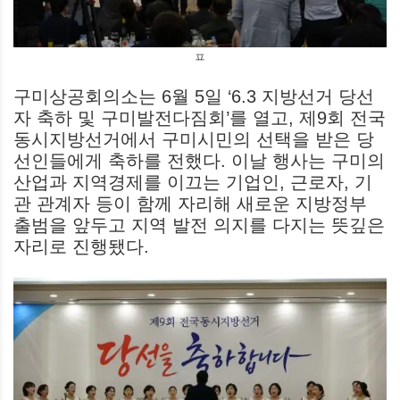
ㅍ
구미상공회의소는 6월 5일 ‘6.3 지방선거 당선
자 축하 및 구미발전다짐회’를 열고, 제9회 전국
동시지방선거에서 구미시민의 선택을 받은 당
선인들에게 축하를 전했다. 이날 행사는 구미의
산업과 지역경제를 이끄는 기업인, 근로자, 기
관 관계자 등이 함께 자리해 새로운 지방정부
출범을 앞두고 지역 발전 의지를 다지는 뜻깊은
자리로 진행됐다.