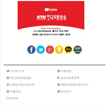
사이트 소개
이용약관
개인정보취급방침
청소년보호정책
이메일 무단수집거부
책임의 한계와 법적고지
이용안내
문의하기
PC버전