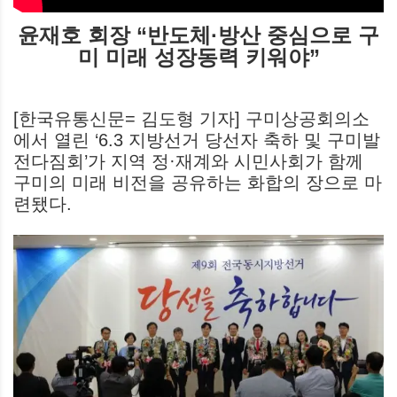
윤재호 회장 “반도체·방산 중심으로 구
미 미래 성장동력 키워야”
[한국유통신문= 김도형 기자] 구미상공회의소
에서 열린 ‘6.3 지방선거 당선자 축하 및 구미발
전다짐회’가 지역 정·재계와 시민사회가 함께
구미의 미래 비전을 공유하는 화합의 장으로 마
련됐다.