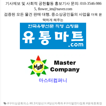
기사제보 및 사회적 공헌활동 홍보기사 문의: 010-3546-986
5, flower_im@naver.com
검증된 모든 물건 판매 대행, 중소상공인들의 사업을
더욱 윤
택하게
해주는
마스터컴퍼니
#구미상공회의소 #6.3지방선거 #당선자축하 #구미발전다짐회 #윤재호회장