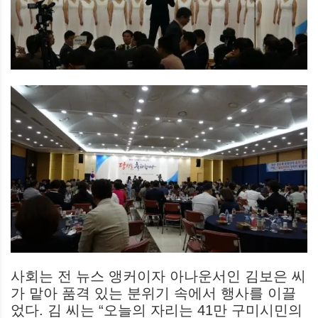
사회는 전 뉴스 앵커이자 아나운서인 김보은 씨
가 맡아 품격 있는 분위기 속에서 행사를 이끌
었다. 김 씨는 “오늘의 자리는 41만 구미시민의