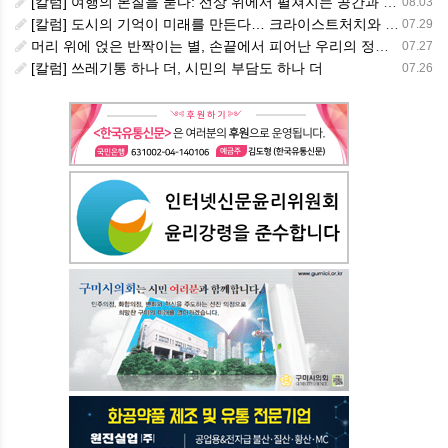
[칼럼] 여행의 본질을 묻다: 선상 위에서 펼쳐지는 공간과 사람, 그리고 미식의 미학
08.03
[칼럼] 도시의 기억이 미래를 만든다… 크라이스트처치와 한국 도시가 주는 교훈
07.29
머리 위에 얹은 반짝이는 별, 손끝에서 피어난 우리의 정체성
07.27
[칼럼] 쓰레기통 하나 더, 시민의 부담도 하나 더
07.26