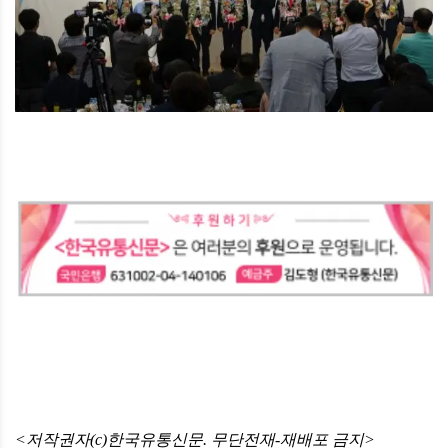
<저작권자(c)한국유통신문. 무단전재-재배포 금지>