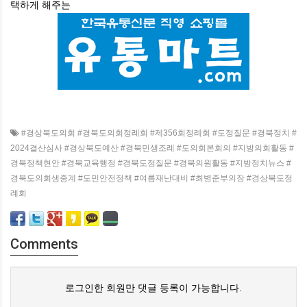
택하게
해주는
#경상북도의회 #경북도의회정례회 #제356회정례회 #도정질문 #경북정치 #
2024결산심사 #경상북도예산 #경북민생조례 #도의회본회의 #지방의회활동 #
경북정책현안 #경북교육행정 #경북도정질문 #경북의원활동 #지방정치뉴스 #
경북도의회생중계 #도민안전정책 #여름재난대비 #최병준부의장 #경상북도정
례회
Comments
로그인한 회원만 댓글 등록이 가능합니다.