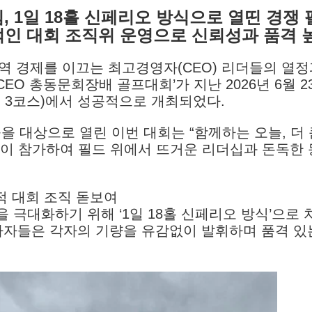
, 1일 18홀 신페리오 방식으로 열띤 경쟁 
인 대회 조직위 운영으로 신뢰성과 품격 
지역 경제를 이끄는 최고경영자(CEO) 리더들의 열
CEO 총동문회장배 골프대회’가 지난 2026년 6월 2
7홀 3코스)에서 성공적으로 개최되었다.
을 대상으로 열린 이번 대회는 “함께하는 오늘, 더 
 팀이 참가하여 필드 위에서 뜨거운 리더십과 돈독한
적 대회 조직 돋보여
 극대화하기 위해 ‘1일 18홀 신페리오 방식’으로 
가자들은 각자의 기량을 유감없이 발휘하며 품격 있