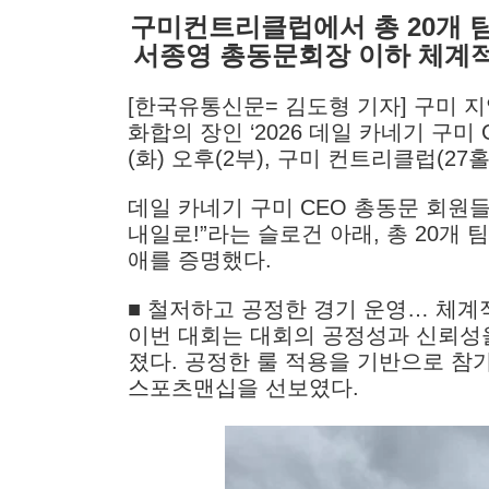
구미컨트리클럽에서 총 20개 팀
서종영 총동문회장 이하 체계적
[한국유통신문= 김도형 기자] 구미 
화합의 장인 ‘2026 데일 카네기 구미 
(화) 오후(2부), 구미 컨트리클럽(2
데일 카네기 구미 CEO 총동문 회원들
내일로!”라는 슬로건 아래, 총 20개
애를 증명했다.
■ 철저하고 공정한 경기 운영… 체계
이번 대회는 대회의 공정성과 신뢰성을
졌다. 공정한 룰 적용을 기반으로 참
스포츠맨십을 선보였다.