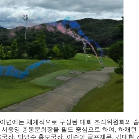
 이면에는 체계적으로 구성된 대회 조직위원회의 
 서종영 총동문회장을 필드 중심으로 하여, 하채완
육국장, 박영수 홍보국장, 이순아 골프재무, 김대현 