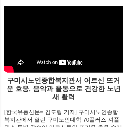
구미시노인종합복지관서 어르신 뜨거
운 호응, 음악과 율동으로 건강한 노년
새 활력
[한국유통신문= 김도형 기자] 구미시노인종합
복지관에서 열린 구미노인대학 70플러스 셔플