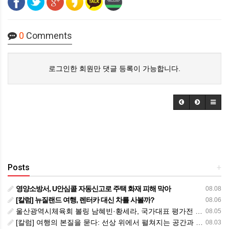
0
Comments
로그인한 회원만 댓글 등록이 가능합니다.
Posts
+
영양소방서, U안심콜 자동신고로 주택 화재 피해 막아
08.08
[칼럼] 뉴질랜드 여행, 렌터카 대신 차를 사볼까?
08.06
울산광역시체육회 볼링 남혜빈·황세라, 국가대표 평가전 통과… ‘아시아선수권 출전’
08.05
[칼럼] 여행의 본질을 묻다: 선상 위에서 펼쳐지는 공간과 사람, 그리고 미식의 미학
08.03