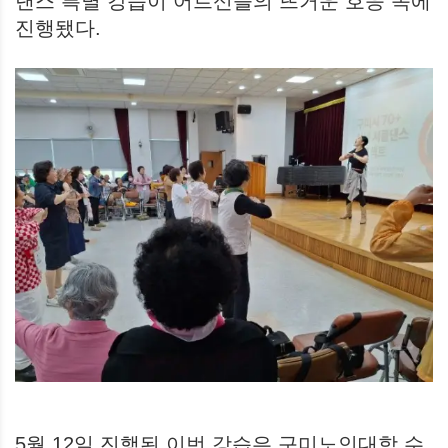
댄스 특별 강습이 어르신들의 뜨거운 호응 속에
진행됐다.
5월 12일 진행된 이번 강습은 구미노인대학 수