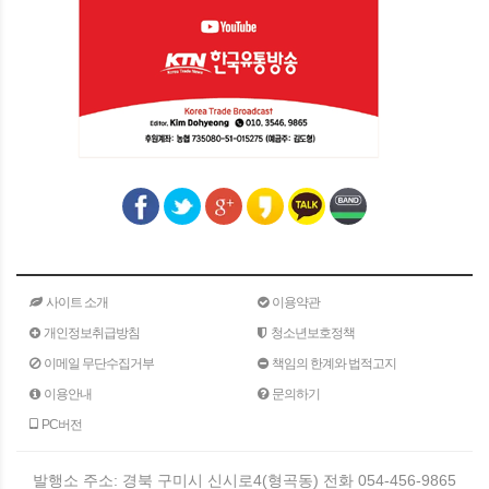
사이트 소개
이용약관
개인정보취급방침
청소년보호정책
이메일 무단수집거부
책임의 한계와 법적고지
이용안내
문의하기
PC버전
발행소 주소: 경북 구미시 신시로4(형곡동) 전화 054-456-9865