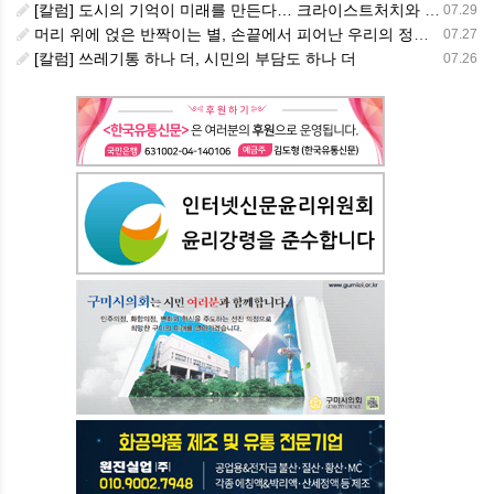
[칼럼] 도시의 기억이 미래를 만든다… 크라이스트처치와 한국 도시가 주는 교훈
07.29
머리 위에 얹은 반짝이는 별, 손끝에서 피어난 우리의 정체성
07.27
[칼럼] 쓰레기통 하나 더, 시민의 부담도 하나 더
07.26