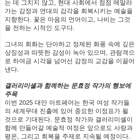
는 데 그치지 않고, 현대 사회에서 점점 메말라
가는 감정과 연대의 감각을 회복시키는 예술을
지향한다. 꽃은 마음의 언어이고, 나비는 그것
을 전하는 시적인 도구다.
그녀의 회화는 단아하고 정제된 화풍 속에 깊은
상징성과 따뜻한 감성이 녹아 있으며, 관람객으
로 하여금 시각을 넘어선 감정의 교감을 이끌어
낸다.
갤러리미셸과 함께하는 문효정 작가의 행보에
주목
이번 2025 대만 아트페어는 한국 여성 작가들
의 세계무대 진출에 있어 중요한 이정표가 될
것으로 기대된다. 문효정 작가와 갤러리미셸이
함께 만들어갈 예술적 여정은 앞으로도 사랑과
평온, 그리고 회복을 주제로 지속될 예정이다.