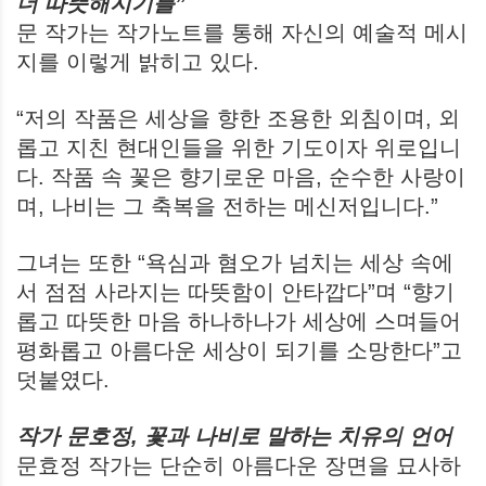
더 따뜻해지기를”
문 작가는 작가노트를 통해 자신의 예술적 메시
지를 이렇게 밝히고 있다.
“저의 작품은 세상을 향한 조용한 외침이며, 외
롭고 지친 현대인들을 위한 기도이자 위로입니
다. 작품 속 꽃은 향기로운 마음, 순수한 사랑이
며, 나비는 그 축복을 전하는 메신저입니다.”
그녀는 또한 “욕심과 혐오가 넘치는 세상 속에
서 점점 사라지는 따뜻함이 안타깝다”며 “향기
롭고 따뜻한 마음 하나하나가 세상에 스며들어
평화롭고 아름다운 세상이 되기를 소망한다”고
덧붙였다.
작가 문호정, 꽃과 나비로 말하는 치유의 언어
문효정 작가는 단순히 아름다운 장면을 묘사하