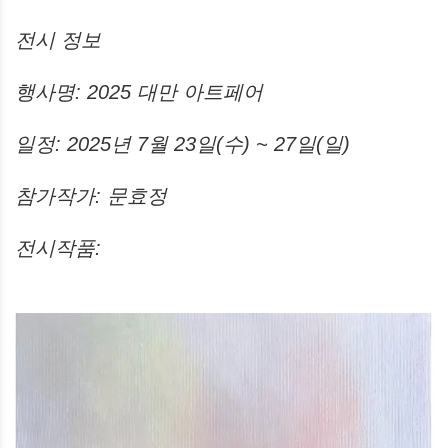
전시 정보
행사명: 2025 대만 아트페어
일정: 2025년 7월 23일(수) ~ 27일(일)
참가작가: 문효정
전시작품: