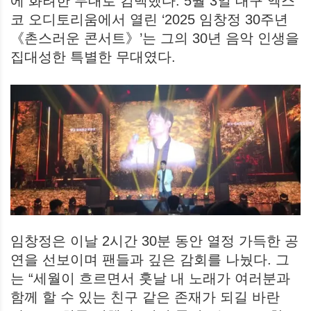
에 화려한 무대로 컴백했다. 5월 3일 대구 엑스
코 오디토리움에서 열린 ‘2025 임창정 30주년
《촌스러운 콘서트》’는 그의 30년 음악 인생을
집대성한 특별한 무대였다.
임창정은 이날 2시간 30분 동안 열정 가득한 공
연을 선보이며 팬들과 깊은 감회를 나눴다. 그
는 “세월이 흐르면서 훗날 내 노래가 여러분과
함께 할 수 있는 친구 같은 존재가 되길 바란