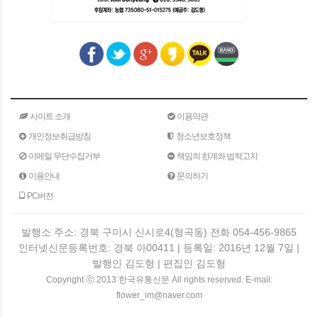
사이트 소개
이용약관
개인정보취급방침
청소년보호정책
이메일 무단수집거부
책임의 한계와 법적고지
이용안내
문의하기
PC버전
발행소 주소: 경북 구미시 신시로4(형곡동) 전화 054-456-9865
인터넷신문등록번호: 경북 아00411 | 등록일: 2016년 12월 7일 |
발행인 김도형 | 편집인 김도형
Copyright ⓒ 2013 한국유통신문 All rights reserved. E-mail:
flower_im@naver.com