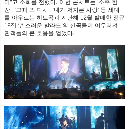
다”고 소회를 전했다. 이번 콘서트는 ‘소주 한
잔’, ‘그때 또 다시’, ‘내가 저지른 사랑’ 등 세대
를 아우르는 히트곡과 지난해 12월 발매한 정규
18집 ‘촌스러운 발라드’의 신곡들이 어우러져
관객들의 큰 호응을 얻었다.