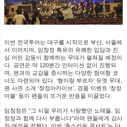
이번 전국투어는 대구를 시작으로 부산, 서울에
서 이어지며, 임창정 특유의 유쾌한 입담과 진
심 어린 감동이 함께하는 무대가 펼쳐질 예정이
다. 공연은 약 120분간 인터미션 없이 진행되
며, 팬과의 교감을 중시하는 다양한 참여형 코
너도 마련되어 있다. ‘형이랑 부르자’ 듀엣 무대,
팬 사연 소개 ‘창정아카이브’, 경품 이벤트 ‘창정
마블’ 등이 팬들의 뜨거운 반응을 이끌었다.
임창정은 “그 시절 우리가 사랑했던 노래들, 임
창정과 함께 다시 부릅니다”라며 팬들에게 감사
와 애정을 전했다. 이번 ‘촌스러운 콘서트’는 단