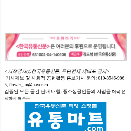
<저작권자(c)한국유통신문. 무단전재-재배포 금지>
기사제보 및 사회적 공헌활동 홍보기사 문의: 010-3546-986
5, flower_im@naver.co
검증된 모든 물건 판매 대행, 중소상공인들의 사업을
더욱 윤
택하게
해주는