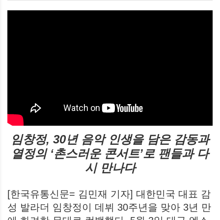
임창정, 30년 음악 인생을 담은 감동과
열정의 ‘촌스러운 콘서트’로 팬들과 다
시 만나다
[한국유통신문= 김민재 기자] 대한민국 대표 감
성 발라더 임창정이 데뷔 30주년을 맞아 3년 만