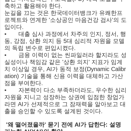
축하고 활용해야 한다.
눈길을 끄는 것은 한국데이터뱅크가 유쾌한프
로젝트와 연계한 '소상공인 마음건강 검사'의 도
입이다.
•
대출 심사 과정에서 차주의 인지, 정서, 행
동, 강점, 상환 의지 등 5대 심리적 자원을 모델
의 독립 변수로 편입시켰다.
•
금융 이력이 없는 씬파일러라 할지라도 성
실성이나 책임감 같은 '상환 의지' 지표가 임계
치 이상일 경우, AI가 동적 보정(Dynamic Calibr
ation) 기술을 통해 신용 이력을 대체하고 가산
점을 부여한다.
•
자본력이 다소 부족하더라도, 우수한 심리
자원을 지니고 성장하는 상권에 입점한 창업가
라면 AI가 선제적으로 그 잠재력을 알아보고 대
출을 승인할 수 있도록 설계된 것이다.
'왜 떨어졌을까' 묻기 전에 AI가 답한다: 설명