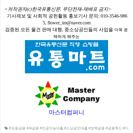
<저작권자(c)한국유통신문. 무단전재-재배포 금지>
기사제보 및 사회적 공헌활동 홍보기사 문의: 010-3546-986
5, flower_im@naver.com
검증된 모든 물건 판매 대행, 중소상공인들의 사업을
더욱 윤
택하게
해주는
마스터컴퍼니
#포용금융 #AI금융 #인공지능대출 #소상공인대출 #정책금융 #금융혁신 #디