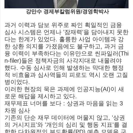
강만수 경제부칼럼위원/경영학박사
과거 이력과 담보 위주로 짜인 획일적인 금융
심사 시스템은 언제나 '잠재력'을 담아내지 못한
다는 한계가 있었다. 훌륭한 사업 아이템과 강
한 상환 의지를 가졌음에도 불구하고, 과거 금
융 이력이 부족하다는 이유만으로 씬파일러(Thi
n-filer)들은 정책자금의 사각지대로 내몰려야
했다. 수동 심사로 인해 발생하는 막대한 행정
적 비효율과 심사역들의 피로도 역시 오랜 고질
병이었다.
이러한 현장의 묵은 과제에 인공지능(AI)이 새
로운 해답을 제시하고 있다.
재무제표 너머를 보다 : 상권과 마음을 읽는 3
차원 심사
기존의 단순 재무 데이터에 머물지 않고, '상권
의 거시지표'와 '개인의 심리 및 행동 지표'를 결
합한 다차원적인 부도확률(PD) 예측 모델을 구