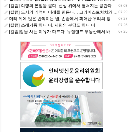
[칼럼] 여행의 본질을 묻다: 선상 위에서 펼쳐지는 공간과 사람, 그리고 미식의 미학
08.03
[칼럼] 도시의 기억이 미래를 만든다… 크라이스트처치와 한국 도시가 주는 교훈
07.29
머리 위에 얹은 반짝이는 별, 손끝에서 피어난 우리의 정체성
07.27
[칼럼] 쓰레기통 하나 더, 시민의 부담도 하나 더
07.26
[칼럼]집을 사는 이유가 다르다: 뉴질랜드 부동산에서 배운 다섯 가지 교훈
07.25