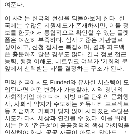
여준다.
이 사례는 한국의 현실을 되돌아보게 한다. 한
국에는 수많은 지원제도가 존재하지만, 이들 정
보를 한곳에서 통합적으로 확인할 수 있는 플랫
폼은 여전히 부족하다. 심사 기준은 기관별로
상이하고, 신청 절차는 복잡하며, 결과 피드백
은 충분하지 않은 경우도 많다. 결국 정보 접근
능력, 행정 이해도, 네트워크 여부가 ‘기회의 문
앞에서 선택받는 자’를 결정하는 구조가 된다.
만약 한국에서도 Funded와 유사한 시스템이 도
입된다면 어떤 변화가 가능할까. 지역 청년의
사회적기업 아이디어, 지방 마을 단위의 문화행
사, 사회적 약자가 주도하는 커뮤니티 프로젝트
등 지금까지 기회가 닿지 않아 사라졌던 수많은
시도가 다시 세상과 연결될 수 있다. 이를 위해
서는 먼저 ‘접근성’이 공공정책의 핵심 가치임을
인식해야 한다. 공공 자금이 아무리 많아도, 그