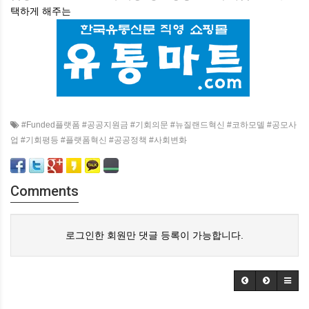
택하게
해주는
#Funded플랫폼 #공공지원금 #기회의문 #뉴질랜드혁신 #코하모델 #공모사
업 #기회평등 #플랫폼혁신 #공공정책 #사회변화
Comments
로그인한 회원만 댓글 등록이 가능합니다.