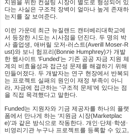
지원을 위한 컨설팅 시장이 별도로 형성되어 있
다는 사실은 구조적 장벽이 얼마나 높게 존재하
는지를 잘 보여준다.
이런 가운데 최근 뉴질랜드 캔터베리대학교에
서 등장한 시도는 시사점을 던진다. 두 명의 박
사 졸업생, 애버릴 모저-러스트(Averill Moser-R
ust)와 보니 험프리(Bonnie Humphrey)가 개발
한 웹사이트 ‘Funded’는 기존 공공 자금 지원 체
계의 비효율성과 접근성 문제를 해결하기 위해
만들어졌다. 두 개발자는 연구 현장에서 반복되
는 프로젝트 실패의 원인이 재정 부족이 아니
라, 자금에 접근하는 ‘구조적 문제’에 있다는 점
을 직접 목격했다고 말한다.
Funded는 지원자와 기금 제공자를 하나의 플랫
폼에서 만나게 하는 ‘지원금 시장(Marketplac
e)’과 같은 방식으로 작동한다. 개인·단체·학생·
비영리기관 누구나 프로젝트를 등록할 수 있고,