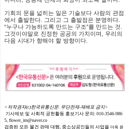
기회의 문을 넓히는 일은 기술보다 사람의 관점
에서 출발한다. 그리고 그 출발점은 분명하다.
“누구나 가능하도록 만드는 구조”를 만드는 것.
그것이야말로 진정한 공공의 가치이며, 우리의
다음 시대가 향해야 할 방향이다.
<저작권자(c)한국유통신문. 무단전재-재배포 금지>
기사제보 및 사회적 공헌활동 홍보기사 문의: 010-3546-986
5, flower_im@naver.co
검증된 모든 물건 판매 대행, 중소상공인들의 사업을
더욱 윤