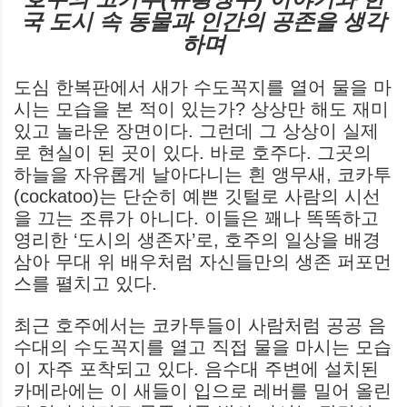
국 도시 속 동물과 인간의 공존을 생각
하며
도심 한복판에서 새가 수도꼭지를 열어 물을 마
시는 모습을 본 적이 있는가? 상상만 해도 재미
있고 놀라운 장면이다. 그런데 그 상상이 실제
로 현실이 된 곳이 있다. 바로 호주다. 그곳의
하늘을 자유롭게 날아다니는 흰 앵무새, 코카투
(cockatoo)는 단순히 예쁜 깃털로 사람의 시선
을 끄는 조류가 아니다. 이들은 꽤나 똑똑하고
영리한 ‘도시의 생존자’로, 호주의 일상을 배경
삼아 무대 위 배우처럼 자신들만의 생존 퍼포먼
스를 펼치고 있다.
최근 호주에서는 코카투들이 사람처럼 공공 음
수대의 수도꼭지를 열고 직접 물을 마시는 모습
이 자주 포착되고 있다. 음수대 주변에 설치된
카메라에는 이 새들이 입으로 레버를 밀어 올린