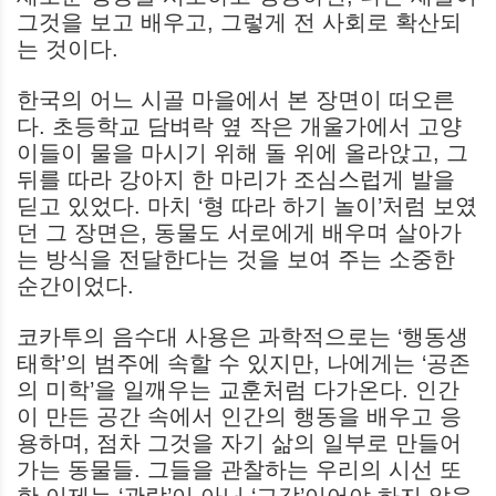
그것을 보고 배우고, 그렇게 전 사회로 확산되
는 것이다.
한국의 어느 시골 마을에서 본 장면이 떠오른
다. 초등학교 담벼락 옆 작은 개울가에서 고양
이들이 물을 마시기 위해 돌 위에 올라앉고, 그
뒤를 따라 강아지 한 마리가 조심스럽게 발을
딛고 있었다. 마치 ‘형 따라 하기 놀이’처럼 보였
던 그 장면은, 동물도 서로에게 배우며 살아가
는 방식을 전달한다는 것을 보여 주는 소중한
순간이었다.
코카투의 음수대 사용은 과학적으로는 ‘행동생
태학’의 범주에 속할 수 있지만, 나에게는 ‘공존
의 미학’을 일깨우는 교훈처럼 다가온다. 인간
이 만든 공간 속에서 인간의 행동을 배우고 응
용하며, 점차 그것을 자기 삶의 일부로 만들어
가는 동물들. 그들을 관찰하는 우리의 시선 또
한 이제는 ‘관람’이 아닌 ‘교감’이어야 하지 않을