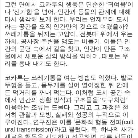
그런 면에서 코카투의 행동은 단순한 ‘귀여움’이
나 ‘신기함’을 넘어, 인간과 동물의 관계에 대해
다시 생각해 보게 한다. 우리는 언제부터 도시
라는 공간을 오직 인간만의 것으로 여겼을까?
쓰레기통을 뒤지는 고양이, 전봇대 위에서 우는
까치, 공사장 주변을 맴도는 비둘기. 이들은 인
간의 문명 속에서 길을 찾고, 인간이 만든 구조
물에서 새로운 삶의 방식을 익히며, 때로는 우
리를 흉내 내기도 한다.
코카투는 쓰레기통을 여는 방법도 익혔다. 발로
뚜껑을 들고, 몸무게를 실어 열어젖힌 뒤 안에
든 먹거리를 꺼내 먹는다. 이처럼 도시 공간 속
에서 인간의 생활 방식과 구조물을 ‘도구처럼’
이용하는 조류는 드물다. 그리고 그 과정은 철
저히 관찰과 모방, 실패와 성공의 누적으로 이
루어진다. 연구진은 이를 ‘문화적 행동 전파(cult
ural transmission)’라고 불렀다. 즉, 하나의 새가
새로운 행동을 시도하고 성공하면, 다른 새들이