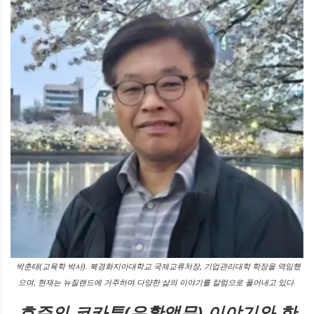
박춘태(교육학 박사). 북경화지아대학교 국제교류처장, 기업관리대학 학장을 역임했
으며, 현재는 뉴질랜드에 거주하며 다양한 삶의 이야기를 칼럼으로 풀어내고 있다.
호주의 코카투(유황앵무) 이야기와 한