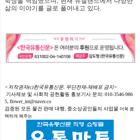
학장을 역임했으며, 현재 뉴질랜드에서 다양한
삶의 이야기를 글로 풀어내고 있다.
<저작권자(c)한국유통신문. 무단전재-재배포 금지>
기사제보 및 사회적 공헌활동 홍보기사 문의: 010-3546-986
5, flower_im@naver.co
검증된 모든 물건 판매 대행, 중소상공인들의 사업을
더욱 윤
택하게
해주는