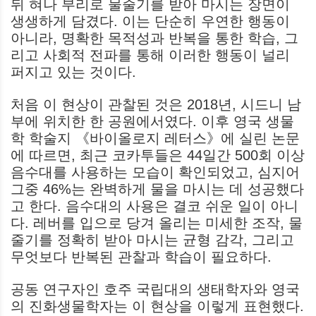
뒤 혀나 부리로 물줄기를 받아 마시는 장면이
생생하게 담겼다. 이는 단순히 우연한 행동이
아니라, 명확한 목적성과 반복을 통한 학습, 그
리고 사회적 전파를 통해 이러한 행동이 널리
퍼지고 있는 것이다.
처음 이 현상이 관찰된 것은 2018년, 시드니 남
부에 위치한 한 공원에서였다. 이후 영국 생물
학 학술지 《바이올로지 레터스》에 실린 논문
에 따르면, 최근 코카투들은 44일간 500회 이상
음수대를 사용하는 모습이 확인되었고, 심지어
그중 46%는 완벽하게 물을 마시는 데 성공했다
고 한다. 음수대의 사용은 결코 쉬운 일이 아니
다. 레버를 입으로 당겨 올리는 미세한 조작, 물
줄기를 정확히 받아 마시는 균형 감각, 그리고
무엇보다 반복된 관찰과 학습이 필요하다.
공동 연구자인 호주 국립대의 생태학자와 영국
의 진화생물학자는 이 현상을 이렇게 표현했다.