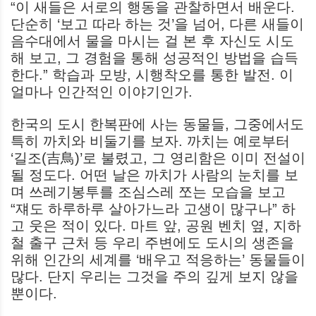
“이 새들은 서로의 행동을 관찰하면서 배운다.
단순히 ‘보고 따라 하는 것’을 넘어, 다른 새들이
음수대에서 물을 마시는 걸 본 후 자신도 시도
해 보고, 그 경험을 통해 성공적인 방법을 습득
한다.” 학습과 모방, 시행착오를 통한 발전. 이
얼마나 인간적인 이야기인가.
한국의 도시 한복판에 사는 동물들, 그중에서도
특히 까치와 비둘기를 보자. 까치는 예로부터
‘길조(吉鳥)’로 불렸고, 그 영리함은 이미 전설이
될 정도다. 어떤 날은 까치가 사람의 눈치를 보
며 쓰레기봉투를 조심스레 쪼는 모습을 보고
“쟤도 하루하루 살아가느라 고생이 많구나” 하
고 웃은 적이 있다. 마트 앞, 공원 벤치 옆, 지하
철 출구 근처 등 우리 주변에도 도시의 생존을
위해 인간의 세계를 ‘배우고 적응하는’ 동물들이
많다. 단지 우리는 그것을 주의 깊게 보지 않을
뿐이다.