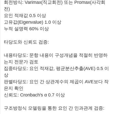
회전방식: Varimax(직교회전) 또는 Promax(사각회
전)
요인 적재값 0.5 이상
고유값(Eigenvalue) 1.0 이상
누적 설명력 60% 이상
타당도와 신뢰도 검증:
내용타당도: 문항 내용이 구성개념을 적절히 반영하
는지 전문가 검토
집중타당도: 요인 적재값, 평균분산추출(AVE) 0.5 이
상
판별타당도: 요인 간 상관계수의 제곱이 AVE보다 작
은지 확인
신뢰도: Cronbach's α 0.7 이상
구조방정식 모델링을 통한 요인 간 인과관계 검증: