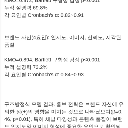
KMO=0.872, Bartlett 구형성 검정 p<0.001
누적 설명력 69.8%
각 요인별 Cronbach's α: 0.82~0.91
브랜드 자산(4요인): 인지도, 이미지, 신뢰도, 지각된
품질
KMO=0.894, Bartlett 구형성 검정 p<0.001
누적 설명력 73.2%
각 요인별 Cronbach's α: 0.84~0.93
구조방정식 모델 결과, 홍보 전략은 브랜드 자산에 유
의한 정(+)의 영향을 미치는 것으로 나타났으며(β=0.
46, p<0.01), 특히 채널 다양성과 콘텐츠 품질이 브랜
드 인지도와 이미지 형성에 중요한 요인으로 확인되