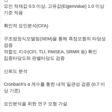
요인 적재값 0.5 이상, 고유값(Eigenvalue) 1.0 이상
기준 적용
확인적 요인분석(CFA)
구조방정식모델링(SEM)을 통해 측정모형의 타당성
검증
적합도 지수(CFI, TLI, RMSEA, SRMR 등) 확인
집중타당도와 판별타당도 검증
신뢰도 분석
Cronbach's α 계수를 통한 내적 일관성 검증 (0.7 이
상 기준)
요인분석을 위한 연구 모형 가설