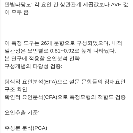
판별타당도: 각 요인 간 상관관계 제곱값보다 AVE 값
이 모두 큼
이 측정 도구는 26개 문항으로 구성되었으며, 내적
일관성은 요인별로 0.81~0.92로 높게 나타났다.
본 연구에 적용할 요인분석 전략
구성개념의 타당성 검증:
탐색적 요인분석(EFA)으로 설문 문항들의 잠재요인
구조 확인
확인적 요인분석(CFA)으로 측정모형의 적합도 검증
요인추출 기준:
주성분 분석(PCA)