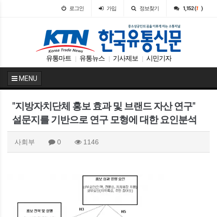
로그인
가입
정보찾기
1,152 (
1
)
유통마트
유통뉴스
기사제보
시민기자
|
|
|
MENU
"지방자치단체 홍보 효과 및 브랜드 자산 연구"
설문지를 기반으로 연구 모형에 대한 요인분석
사회부
0
1146