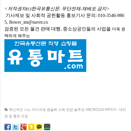
<저작권자(c)한국유통신문. 무단전재-재배포 금지>
기사제보 및 사회적 공헌활동 홍보기사 문의: 010-3546-986
5, flower_im@naver.co
검증된 모든 물건 판매 대행, 중소상공인들의 사업을
더욱 윤
택하게
해주는
혁신적인 나노 마이크로 캡슐화 소화 진압 솔루션
,
MICRO119 PATCH - 대리
점 및 총판 모집