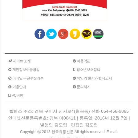
사이트 소개
이용약관
개인정보취급방침
청소년보호정책
이메일 무단수집거부
책임의 한계와 법적고지
이용안내
문의하기
PC버전
발행소 주소: 경북 구미시 신시로4(형곡동) 전화 054-456-9865
인터넷신문등록번호: 경북 아00411 | 등록일: 2016년 12월 7일 |
발행인 김도형 | 편집인 김도형
Copyright ⓒ 2013 한국유통신문 All rights reserved. E-mail: