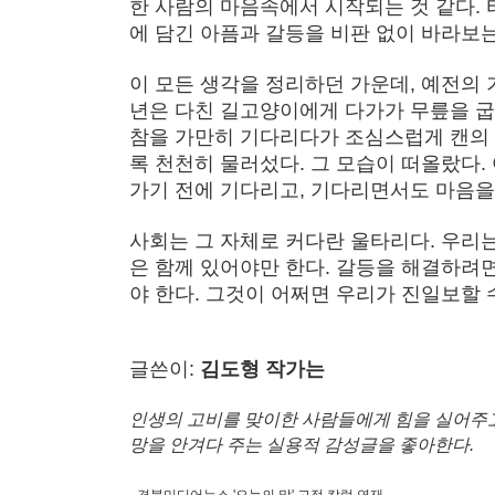
한 사람의 마음속에서 시작되는 것 같다.
에 담긴 아픔과 갈등을 비판 없이 바라보는
이 모든 생각을 정리하던 가운데, 예전의 
년은 다친 길고양이에게 다가가 무릎을 굽히
참을 가만히 기다리다가 조심스럽게 캔의 
록 천천히 물러섰다. 그 모습이 떠올랐다.
가기 전에 기다리고, 기다리면서도 마음을 
사회는 그 자체로 커다란 울타리다. 우리
은 함께 있어야만 한다. 갈등을 해결하려면
야 한다. 그것이 어쩌면 우리가 진일보할 
글쓴이:
김도형 작가는
인생의 고비를 맞이한 사람들에게 힘을 실어주
망을 안겨다 주는 실용적 감성글을 좋아한다.
-경북미디어뉴스 '오늘의 말' 고정 칼럼 연재