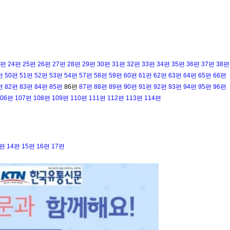
3편
24편
25편
26편
27편
28편
29편
30편
31편
32편
33편
34편
35편
36편
37편
38편
편
50편
51편
52편
53편
54편
57편
58편
59편
60편
61편
62편
63편
64편
65편
66편
편
82편
83편
84편
85편
86편
87편
88편
89편
90편
91편
92편
93편
94편
95편
96편
106편
107편
108편
109편
110편
111편
112편
113편
114편
3편
14편
15편
16편
17편