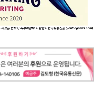
 반드시 이루어진다. > 칼럼 > 한국유통신문 (youtongnews.com)