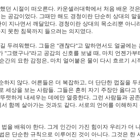
했던 시절이 떠오른다. 카운셀러대학에서 처음 배운 것은
번째는 공감이었다. 그때만 해도 경청이란 단순히 상대의 말
간이 지나면서 깨달았다. 경청이란 상대의 목소리뿐 아니라
말하지 못한 침묵까지 들으려는 의지였다.
길 두려워했다. 그들은 "괜찮다"고 말하면서도 얼굴에는
가 "그랬구나"라고 공감의 신호를 보낼 때, 마치 언젠가부
 순간의 묘한 감정은, 마치 얼어붙은 물이 다시 흐르기 시
하지 않다. 어른들은 더 복잡하고, 더 단단한 껍질을 두
 세상을 보는 사람들. 그들은 흔히 자기 주장만 옳다고 
 뚜렷하게 내세우는 데에만 열중한다. 그런 사람들과 공
에서 함께 살아가는 것과도 같다. 서로의 언어를 이해하지
법을 배워야 한다. 그게 인간이 가진 힘이자 우리가 더 
방법은 단순한 규칙으로 이루어진 것이 아니다. 그것은 한 