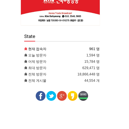
State
현재 접속자
961 명
오늘 방문자
1,594 명
어제 방문자
15,784 명
최대 방문자
629,471 명
전체 방문자
18,866,448 명
전체 게시물
44,554 개