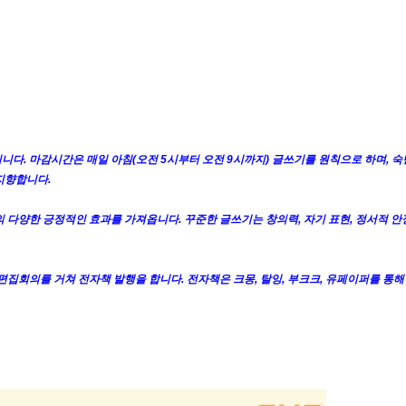
니다. 마감시간은 매일 아침(오전 5시부터 오전 9시까지) 글쓰기를 원칙으로 하며, 숙
지향합니다.
 다양한 긍정적인 효과를 가져옵니다. 꾸준한 글쓰기는 창의력, 자기 표현, 정서적 안정
 편집회의를 거쳐 전자책 발행을 합니다. 전자책은 크몽, 탈잉, 부크크, 유페이퍼를 통해