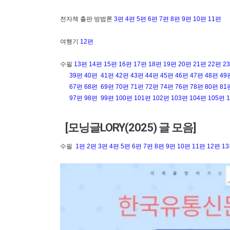
전자책 출판 방법론
3편
4편
5편
6편
7편
8편
9편
10편
11편
여행기
12편
수필
13편
14편
15편
16편
17편
18편
19편
20편
21편
22편
2
39편
40편
41편
42편
43편
44편
45편
46편
47편
48편
49
67편
68편
69편
70편
71편
72편
74편
76편
78편
80편
81
97편
98편
99편
100편
101편
102편
103편
104편
105편
[모닝글LORY(2025) 글 모음]
수필
1편
2편
3편
4편
5편
6편
7편
8편
9편
10편
11편
12편
1