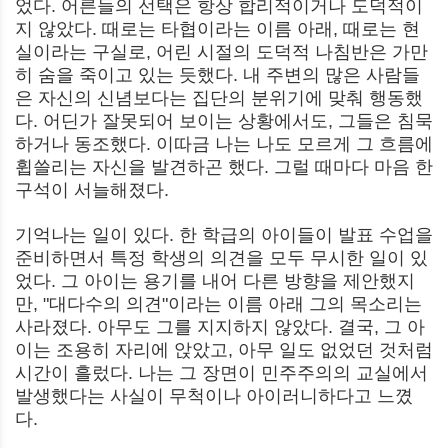
었다. 어른들의 선택은 항상 합리적이거나 도덕적이
지 않았다. 때로는 타협이라는 이름 아래, 때로는 현
실이라는 구실로, 어린 시절의 도덕적 나침반은 가만
히 숨을 죽이고 있는 듯했다. 내 주변의 많은 사람들
은 자신의 신념보다는 집단의 분위기에 맞춰 행동했
다. 어딘가 잘못되어 보이는 상황에서도, 그들은 침묵
하거나 동조했다. 이따금 나는 나도 모르게 그 흐름에
휩쓸리는 자신을 발견하곤 했다. 그럴 때마다 마음 한
구석이 서늘해졌다.
기억나는 일이 있다. 한 학급의 아이들이 발표 수업을
준비하면서 특정 학생의 의견을 모두 무시한 일이 있
었다. 그 아이는 용기를 내어 다른 방향을 제안했지
만, "대다수의 의견"이라는 이름 아래 그의 목소리는
사라졌다. 아무도 그를 지지하지 않았다. 결국, 그 아
이는 조용히 자리에 앉았고, 아무 일도 없었던 것처럼
시간이 흘렀다. 나는 그 장면이 민주주의의 교실에서
발생했다는 사실이 무척이나 아이러니하다고 느꼈
다.