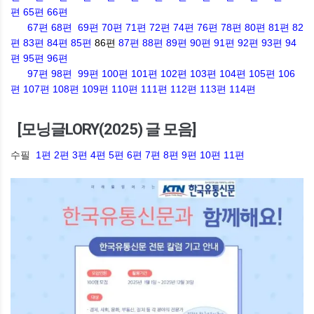
편
65편
66편
67편
68편
69편
70편
71편
72편
74편
76편
78편
80편
81편
82
편
83편
84편
85편
86편
87편
88편
89편
90편
91편
92편
93편
94
편
95편
96편
97편
98편
99편
100편
101편
102편
103편
104편
105편
106
편
107편
108편
109편
110편
111편
112편
113편
114편
[모닝글LORY(2025) 글 모음]
수필
1편
2편
3편
4편
5편
6편
7편
8편
9편
10편
11편