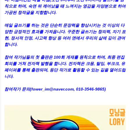
칙으로 하며, 숙면 뒤 깨어났을 때 느껴지는 영감을 자양분으로 하여
가공된 창작글을 지향합니다.
매일 글쓰기를 하는 것은 단순히 문장력을 향상시키는 것 이상의 다
양한 긍정적인 효과를 가져옵니다. 꾸준한 글쓰기는 창의력, 자기 표
현, 정서적 안정, 사고력 향상 등 여러 면에서 우리의 삶에 깊이 관여
합니다.
참여 작가님들의 첫 출판은 100회 게재를 원칙으로 하며, 최종 편집
회의를 거쳐 전자책 발행을 합니다. 전자책은 크몽, 탈잉, 부크크, 유
페이퍼를 통해 출판되며, 등단 작가로 활동할 수 있는 길을 열어드립
니다.
참여작가 문의(fower_im@naver.com, 010-3546-9865)