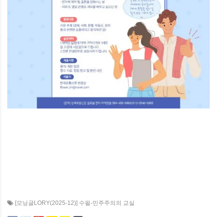
[모닝글LORY(2025-12)] 수필-민주주의의 교실