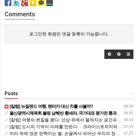
Comments
로그인한 회원만 댓글 등록이 가능합니다.
Posts
+
[칼럼] 뉴질랜드 여행, 렌터카 대신 차를 사볼까?
08.06
울산광역시체육회 볼링 남혜빈·황세라, 국가대표 평가전 통과… ‘아시아선수권 출전’
08.05
[칼럼] 여행의 본질을 묻다: 선상 위에서 펼쳐지는 공간과 사람, 그리고 미식의 미학
08.03
[칼럼] 도시의 기억이 미래를 만든다… 크라이스트처치와 한국 도시가 주는 교훈
07.29
머리 위에 얹은 반짝이는 별, 손끝에서 피어난 우리의 정체성
07.27