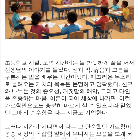
초등학교 시절, 도덕 시간에는 늘 반듯하게 줄을 서서
선생님의 이야기를 들었다. 선과 악, 옳음과 그름을
구분하는 법을 배우는 시간이었다. 매끄러운 목소리
로 들려오는 가치의 목록은 분명하고 명확했다. 친구
와 나누는 것의 중요성, 거짓말의 해악, 그리고 타인
을 존중하는 마음. 어른이 되어 세상에 나가면, 이런
가르침만으로도 충분히 바르게 살 수 있으리라 믿었
던 그때의 순수함을 나는 지금도 기억한다.
그러나 시간이 지나면서 나는 그 단순했던 가르침이
종종 세상의 복잡함 앞에서 무너지는 모습을 보게 되