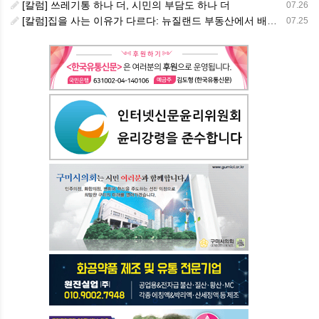
[칼럼] 쓰레기통 하나 더, 시민의 부담도 하나 더
07.26
[칼럼]집을 사는 이유가 다르다: 뉴질랜드 부동산에서 배운 다섯 가지 교훈
07.25