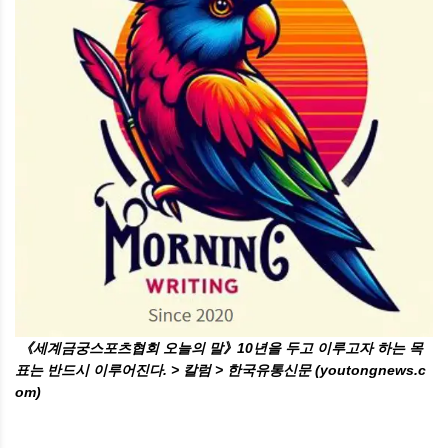
《세계금궁스포츠협회 오늘의 말》10년을 두고 이루고자 하는 목
표는 반드시 이루어진다. > 칼럼 > 한국유통신문 (youtongnews.c
om)