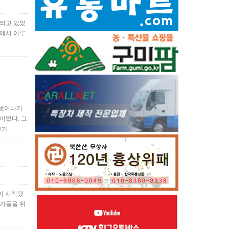
속되고 있었
곳에서 이루
 벗어나기
이었다. 그
보기
이 시작됐
작가들을 위