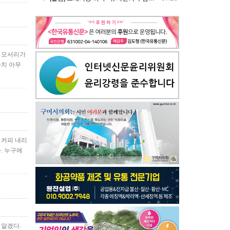
의 모서리가
마치 아무
 커피 내리
. 누구에
 알겠다.