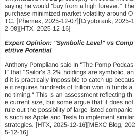
saying he would "buy from a high forever." The
purchase minimized market volatility around O
TC. [Phemex, 2025-12-07][Cryptorank, 2025-1
2-08][HTX, 2025-12-16]
Expert Opinion: "Symbolic Level" vs Comp
etitive Potential
Anthony Pompliano said in "The Pomp Podcas
t" that "Sailor's 3.2% holdings are symbolic, an
d it is practically impossible to catch up becaus
e it requires hundreds of trillion won in funds a
nd timing." This is an assessment reflecting th
e current size, but some argue that it does not
rule out the possibility of large listed companie
s such as Apple and Tesla to implement similar
strategies. [HTX, 2025-12-16][MEXC Blog, 202
5-12-16]