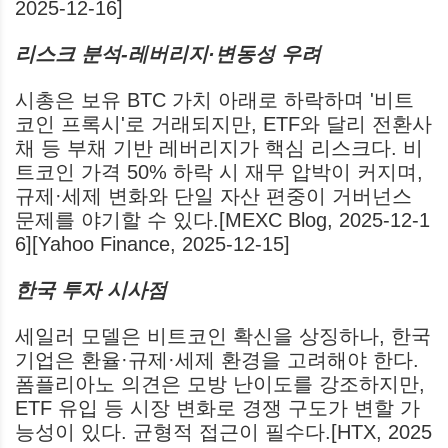
2025-12-16]
리스크 분석-레버리지·변동성 우려
시총은 보유 BTC 가치 아래로 하락하며 '비트
코인 프록시'로 거래되지만, ETF와 달리 전환사
채 등 부채 기반 레버리지가 핵심 리스크다. 비
트코인 가격 50% 하락 시 재무 압박이 커지며,
규제·세제 변화와 단일 자산 편중이 거버넌스
문제를 야기할 수 있다.[MEXC Blog, 2025-12-1
6][Yahoo Finance, 2025-12-15]
한국 투자 시사점
세일러 모델은 비트코인 확신을 상징하나, 한국
기업은 환율·규제·세제 환경을 고려해야 한다.
폼플리아노 의견은 모방 난이도를 강조하지만,
ETF 유입 등 시장 변화로 경쟁 구도가 변할 가
능성이 있다. 균형적 접근이 필수다.[HTX, 2025