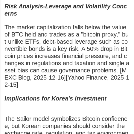
Risk Analysis-Leverage and Volatility Conc
erns
The market capitalization falls below the value
of BTC held and trades as a "bitcoin proxy," bu
t unlike ETFs, debt-based leverage such as co
nvertible bonds is a key risk. A 50% drop in Bit
coin prices increases financial pressure, and c
hanges in regulations and taxation and single a
sset bias can cause governance problems. [M
EXC Blog, 2025-12-16][Yahoo Finance, 2025-1
2-15]
Implications for Korea's Investment
The Sailor model symbolizes Bitcoin confidenc
e, but Korean companies should consider the
exchange rate, regulation, and tax environmen