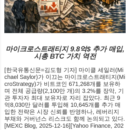
마이크로스트래티지 9.8억$ 추가 매입,
시총 BTC 가치 역전
[한국유통신문=김도형 기자] 마이클 세일러(Mi
chael Saylor)가 이끄는 마이크로스트래티지(Mi
croStrategy)가 비트코인 671,268개를 보유하
며 전체 공급량(2,100만 개)의 3.2%를 장악, 기
관 투자자 최대 보유자로 자리 잡았다. 최근 9
억8,030만 달러를 투입해 10,645개를 추가 매
입한 전략은 시장 신뢰를 반영하나, 레버리지
부채와 거버넌스 리스크도 함께 논의되고 있다.
[MEXC Blog, 2025-12-16][Yahoo Finance, 202