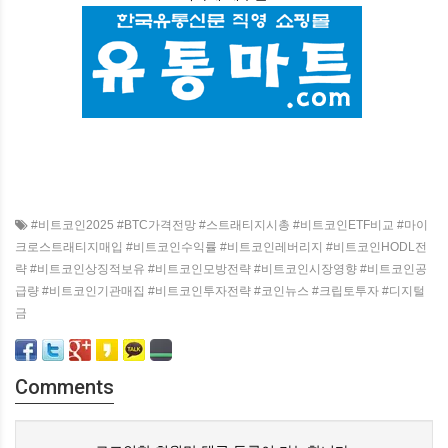
#비트코인2025 #BTC가격전망 #스트래티지시총 #비트코인ETF비교 #마이
크로스트래티지매입 #비트코인수익률 #비트코인레버리지 #비트코인HODL전
략 #비트코인상징적보유 #비트코인모방전략 #비트코인시장영향 #비트코인공
급량 #비트코인기관매집 #비트코인투자전략 #코인뉴스 #크립토투자 #디지털
금
Comments