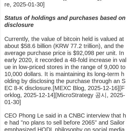
re, 2025-01-30]
Status of holdings and purchases based on
disclosure
Currently, the value of bitcoin held is valued at
about $58.6 billion (KRW 77.2 trillion), and the
average purchase price is $92,098 per unit. In
early 2020, it recorded a 48-fold increase in val
ue in low-priced stores in the range of 9,000 to
10,000 dollars. It is maintaining its long-term h
olding by disclosing the purchase through an S
EC 8-K disclosure.[MEXC Blog, 2025-12-16][F
orklog, 2025-12-14][MicroStrategy 공시, 2025-
01-30]
CEO Phong Le said in a CNBC interview that h
e had "no plans to sell before 2065" and Sailor
emphasized HODL philosophy on social media,