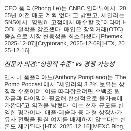
CEO 폼 리(Phong Le)는 CNBC 인터뷰에서 "20
65년 이전 매도 계획 없다"고 밝혔고, 세일러는
SNS에서 "영원히 고점에서 매수할 것"이라며 H
ODL 철학을 강조했다. 매입은 장외거래(OTC)
중심으로 시장 변동성을 최소화했다.[Phemex,
2025-12-07][Cryptorank, 2025-12-08][HTX, 20
25-12-16]
전문가 의견:"상징적 수준" vs 경쟁 가능성
앤서니 폼플리아노(Anthony Pompliano)는 'The
Pomp Podcast'에서 "세일러의 3.2% 보유는 상
징적 수준이며, 이를 따라잡으려면 수백조 원
자금과 타이밍이 필요해 현실적으로 불가능에
가깝다"고 의견을 밝혔다. 이는 현재 규모를 반
영한 평가이나, 애플·테슬라 등 대형 상장사가
유사 전략을 펼칠 여지를 배제하지 않는다는 반
론도 제기된다.[HTX, 2025-12-16][MEXC Blog,