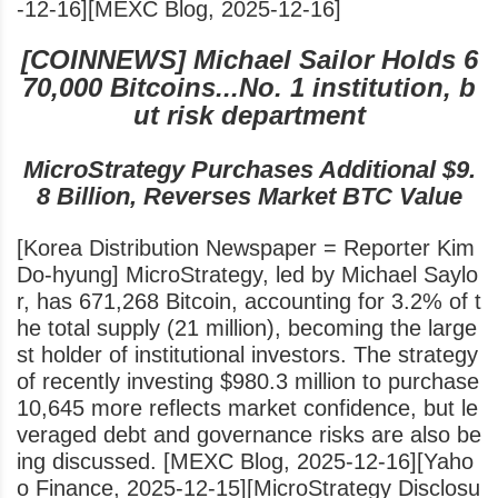
-12-16][MEXC Blog, 2025-12-16]
[COINNEWS] Michael Sailor Holds 6
70,000 Bitcoins...No. 1 institution, b
ut risk department
MicroStrategy Purchases Additional $9.
8 Billion, Reverses Market BTC Value
[Korea Distribution Newspaper = Reporter Kim
Do-hyung] MicroStrategy, led by Michael Saylo
r, has 671,268 Bitcoin, accounting for 3.2% of t
he total supply (21 million), becoming the large
st holder of institutional investors. The strategy
of recently investing $980.3 million to purchase
10,645 more reflects market confidence, but le
veraged debt and governance risks are also be
ing discussed. [MEXC Blog, 2025-12-16][Yaho
o Finance, 2025-12-15][MicroStrategy Disclosu