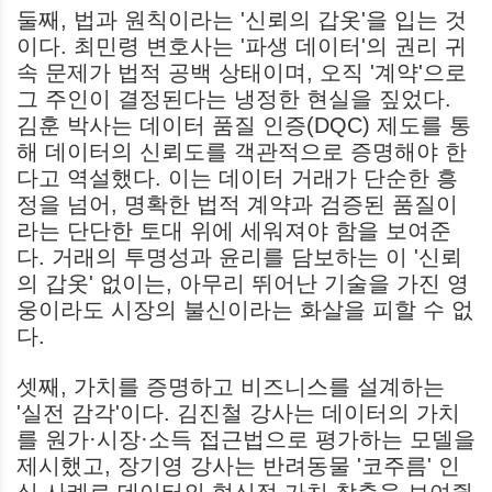
둘째, 법과 원칙이라는 '신뢰의 갑옷'을 입는 것
이다. 최민령 변호사는 '파생 데이터'의 권리 귀
속 문제가 법적 공백 상태이며, 오직 '계약'으로
그 주인이 결정된다는 냉정한 현실을 짚었다.
김훈 박사는 데이터 품질 인증(DQC) 제도를 통
해 데이터의 신뢰도를 객관적으로 증명해야 한
다고 역설했다. 이는 데이터 거래가 단순한 흥
정을 넘어, 명확한 법적 계약과 검증된 품질이
라는 단단한 토대 위에 세워져야 함을 보여준
다. 거래의 투명성과 윤리를 담보하는 이 '신뢰
의 갑옷' 없이는, 아무리 뛰어난 기술을 가진 영
웅이라도 시장의 불신이라는 화살을 피할 수 없
다.
셋째, 가치를 증명하고 비즈니스를 설계하는
'실전 감각'이다. 김진철 강사는 데이터의 가치
를 원가·시장·소득 접근법으로 평가하는 모델을
제시했고, 장기영 강사는 반려동물 '코주름' 인