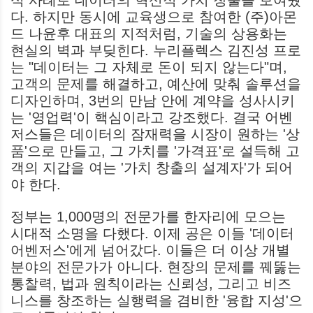
식 사례로 데이터의 혁신적 가치 창출을 보여줬
다. 하지만 동시에 교육생으로 참여한 (주)아몬
드 나윤후 대표의 지적처럼, 기술의 상용화는
현실의 벽과 부딪힌다. 누리플렉스 김진성 프로
는 "데이터는 그 자체로 돈이 되지 않는다"며,
고객의 문제를 해결하고, 예산에 맞춰 솔루션을
디자인하며, 3번의 만남 안에 계약을 성사시키
는 '영업력'이 핵심이라고 강조했다. 결국 어벤
저스들은 데이터의 잠재력을 시장이 원하는 '상
품'으로 만들고, 그 가치를 '가격표'로 설득해 고
객의 지갑을 여는 '가치 창출의 설계자'가 되어
야 한다.
정부는 1,000명의 전문가를 한자리에 모으는
시대적 소명을 다했다. 이제 공은 이들 '데이터
어벤저스'에게 넘어갔다. 이들은 더 이상 개별
분야의 전문가가 아니다. 현장의 문제를 꿰뚫는
통찰력, 법과 원칙이라는 신뢰성, 그리고 비즈
니스를 창조하는 실행력을 겸비한 '융합 지성'으