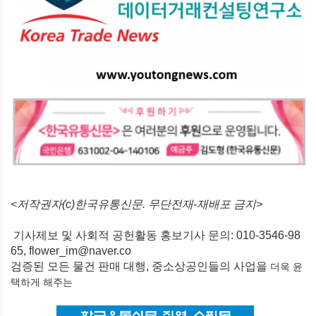
<저작권자(c)한국유통신문. 무단전재-재배포 금지>
기사제보 및 사회적 공헌활동 홍보기사 문의: 010-3546-98
65, flower_im@naver.co
검증된 모든 물건 판매 대행, 중소상공인들의 사업을
더욱 윤
택하게
해주는