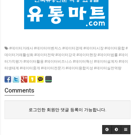
#데이터거래사 #데이터어벤저스 #데이터경제 #데이터시장 #데이터융합 #
데이터거래활성화 #데이터전략 #데이터강국 #데이터현장 #데이터법률 #데이
터가치평가 #데이터활용 #데이터비즈니스 #데이터혁신 #데이터설계자 #데이
터생태계 #데이터중개 #데이터전문가 #데이터융합지성 #데이터실전역량
Comments
로그인한 회원만 댓글 등록이 가능합니다.