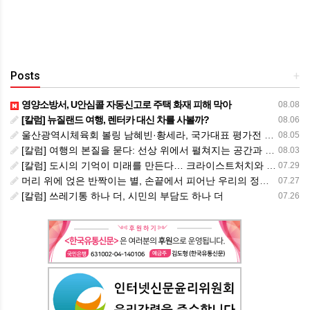
Posts
+
영양소방서, U안심콜 자동신고로 주택 화재 피해 막아
08.08
[칼럼] 뉴질랜드 여행, 렌터카 대신 차를 사볼까?
08.06
울산광역시체육회 볼링 남혜빈·황세라, 국가대표 평가전 통과… ‘아시아선수권 출전’
08.05
[칼럼] 여행의 본질을 묻다: 선상 위에서 펼쳐지는 공간과 사람, 그리고 미식의 미학
08.03
[칼럼] 도시의 기억이 미래를 만든다… 크라이스트처치와 한국 도시가 주는 교훈
07.29
머리 위에 얹은 반짝이는 별, 손끝에서 피어난 우리의 정체성
07.27
[칼럼] 쓰레기통 하나 더, 시민의 부담도 하나 더
07.26