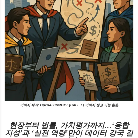
이미지 제작: OpenAI ChatGPT (DALL·E) 이미지 생성 기능 활용
현장부터 법률, 가치평가까지…‘융합
지성’과 ‘실전 역량’만이 데이터 강국 길