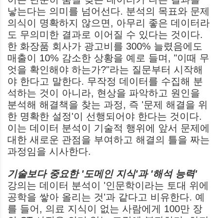
낳는다는 의미를 넘어선다. 분석의 목표와 문제
의식이 명확하지 않으면, 아무리 좋은 데이터라
도 무의미한 결과로 이어질 수 있다는 것이다.
한 화장품 회사가 광고비를 300% 늘렸음에도
매출이 10% 감소한 상황을 예로 들며, "이때 무
엇을 확인해야 하는가?"라는 질문부터 시작해
야 한다고 말한다. 무작정 데이터를 수집해 분
석하는 것이 아니라, 현상을 파악하고 원인을
분석해 해결책을 찾는 과정, 즉 '문제 해결을 위
한 명확한 설정'이 선행되어야 한다는 것이다.
이는 데이터 분석이 기술적 행위에 앞서 문제에
대한 새로운 관점을 부여하고 해결의 틀을 짜는
과정임을 시사한다.
기술보다 중요한 '도메인 지식'과 '해석 능력'
강의는 데이터 분석이 '인문학이라는 토대 위에
공학을 쌓아 올리는 것'과 같다고 비유한다. 예
를 들어, 의료 지식이 없는 사람에게 100만 장