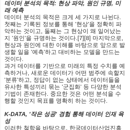
데이터 분석의 목적: 현상 파악, 원인 규명, 미
래 예측
데이터 분석의 목적은 크게 세 가지로 나뉜다.
첫째는 기록된 정보를 통해 '현상'을 정확히 파
악하는 것이고, 둘째는 그 현상이 왜 일어났는
지 '원인'을 규명하는 것이다.[7][8] 마지막으로,
현상과 원인에 대한 이해를 바탕으로 앞으로 발
생할 일을 '예측'하고 대비하는 모델을 만드는
것이다.
과거 데이터를 기반으로 미래의 특정 수치를 예
측하거나, 새로운 데이터가 어떤 범주에 속할지
'분류'하고, 정답이 없는 상태에서 데이터들을
유사한 특성끼리 묶는 '군집화' 등 다양한 분석
기법이 존재한다. 중요한 것은 어떤 분석을 수
행할 것인지 목표를 명확히 하는 것이다.
K-DATA, '작은 성공' 경험 통해 데이터 인재 육
성
이러한 철학을 바탕으로, 한국데이터산업진흥