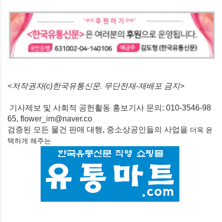
<저작권자(c)한국유통신문. 무단전재-재배포 금지>
기사제보 및 사회적 공헌활동 홍보기사 문의: 010-3546-98
65, flower_im@naver.co
검증된 모든 물건 판매 대행, 중소상공인들의 사업을
더욱 윤
택하게
해주는