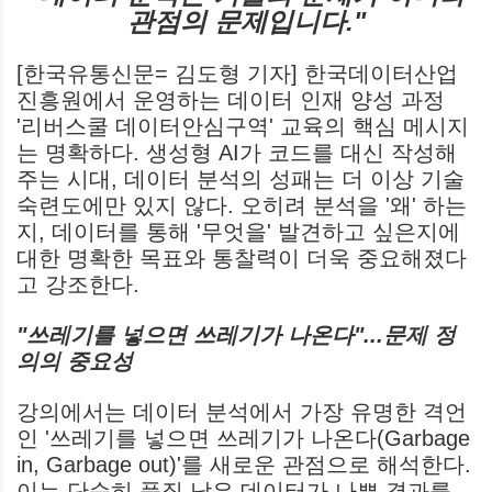
관점의 문제입니다."
[한국유통신문= 김도형 기자] 한국데이터산업
진흥원에서 운영하는 데이터 인재 양성 과정
'리버스쿨 데이터안심구역' 교육의 핵심 메시지
는 명확하다. 생성형 AI가 코드를 대신 작성해
주는 시대, 데이터 분석의 성패는 더 이상 기술
숙련도에만 있지 않다. 오히려 분석을 '왜' 하는
지, 데이터를 통해 '무엇을' 발견하고 싶은지에
대한 명확한 목표와 통찰력이 더욱 중요해졌다
고 강조한다.
"쓰레기를 넣으면 쓰레기가 나온다"...문제 정
의의 중요성
강의에서는 데이터 분석에서 가장 유명한 격언
인 '쓰레기를 넣으면 쓰레기가 나온다(Garbage
in, Garbage out)'를 새로운 관점으로 해석한다.
이는 단순히 품질 낮은 데이터가 나쁜 결과를