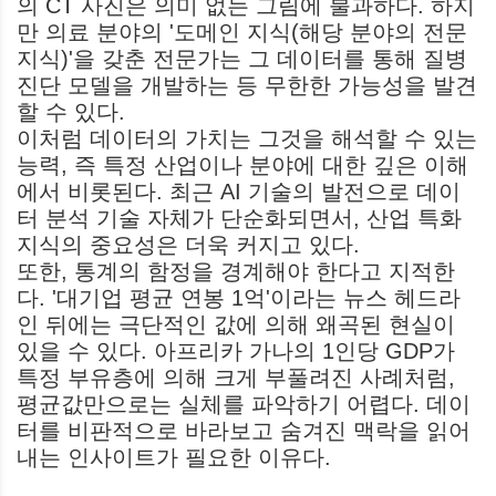
의 CT 사진은 의미 없는 그림에 불과하다. 하지
만 의료 분야의 '도메인 지식(해당 분야의 전문
지식)'을 갖춘 전문가는 그 데이터를 통해 질병
진단 모델을 개발하는 등 무한한 가능성을 발견
할 수 있다.
이처럼 데이터의 가치는 그것을 해석할 수 있는
능력, 즉 특정 산업이나 분야에 대한 깊은 이해
에서 비롯된다. 최근 AI 기술의 발전으로 데이
터 분석 기술 자체가 단순화되면서, 산업 특화
지식의 중요성은 더욱 커지고 있다.
또한, 통계의 함정을 경계해야 한다고 지적한
다. '대기업 평균 연봉 1억'이라는 뉴스 헤드라
인 뒤에는 극단적인 값에 의해 왜곡된 현실이
있을 수 있다. 아프리카 가나의 1인당 GDP가
특정 부유층에 의해 크게 부풀려진 사례처럼,
평균값만으로는 실체를 파악하기 어렵다. 데이
터를 비판적으로 바라보고 숨겨진 맥락을 읽어
내는 인사이트가 필요한 이유다.