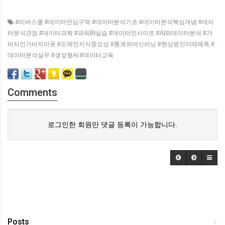
#리버스쿨 #데이터안심구역 #데이터분석기초 #데이터분석핵심개념 #데이
터분석관점 #데이터과학 #파워BI실습 #데이터인사이트 #AI와데이터분석 #가
비지인가비지아웃 #도메인지식중요성 #통계와머신러닝 #현상원인미래예측 #
데이터분석실무 #생성형AI #데이터교육
Comments
로그인한 회원만 댓글 등록이 가능합니다.
Posts
+