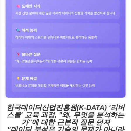
한국데이터산업진흥원(K-DATA) '리버
스쿨' 교육 과정, "왜, 무엇을 분석하는
가"에 대한 근본적 질문 던져
"데이터 분석은 기술의 문제가 아니라