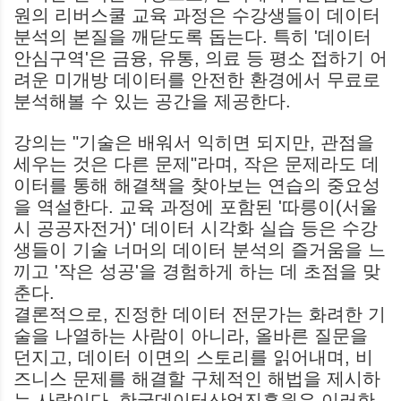
원의 리버스쿨 교육 과정은 수강생들이 데이터
분석의 본질을 깨닫도록 돕는다. 특히 '데이터
안심구역'은 금융, 유통, 의료 등 평소 접하기 어
려운 미개방 데이터를 안전한 환경에서 무료로
분석해볼 수 있는 공간을 제공한다.
강의는 "기술은 배워서 익히면 되지만, 관점을
세우는 것은 다른 문제"라며, 작은 문제라도 데
이터를 통해 해결책을 찾아보는 연습의 중요성
을 역설한다. 교육 과정에 포함된 '따릉이(서울
시 공공자전거)' 데이터 시각화 실습 등은 수강
생들이 기술 너머의 데이터 분석의 즐거움을 느
끼고 '작은 성공'을 경험하게 하는 데 초점을 맞
춘다.
결론적으로, 진정한 데이터 전문가는 화려한 기
술을 나열하는 사람이 아니라, 올바른 질문을
던지고, 데이터 이면의 스토리를 읽어내며, 비
즈니스 문제를 해결할 구체적인 해법을 제시하
는 사람이다. 한국데이터산업진흥원은 이러한