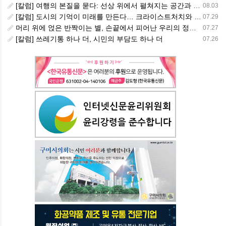
[칼럼] 여행의 본질을 묻다: 선상 위에서 펼쳐지는 공간과 사람, 그리고 미식의 미학
08.03
[칼럼] 도시의 기억이 미래를 만든다… 크라이스트처치와 한국 도시가 주는 교훈
07.29
머리 위에 얹은 반짝이는 별, 손끝에서 피어난 우리의 정체성
07.27
[칼럼] 쓰레기통 하나 더, 시민의 부담도 하나 더
07.26