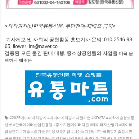
<저작권자(c)한국유통신문. 무단전재-재배포 금지>
기사제보 및 사회적 공헌활동 홍보기사 문의: 010-3546-98
65, flower_im@naver.co
검증된 모든 물건 판매 대행, 중소상공인들의 사업을
더욱 윤
택하게
해주는
#2025데이터가치평가 #데이터가치평가지원사업 #KDATA #과학기술정보통
신부 #한국데이터산업진흥원 #중소기업데이터지원 #데이터자산평가 #데이터
금융연계 #기술보증기금 #신용보증기금 #나이스디앤비 #한국과학기술정보연
구원 #데이터투자유치 #중소기업지원사업 #초기중견기업 #청년기업우대 #데