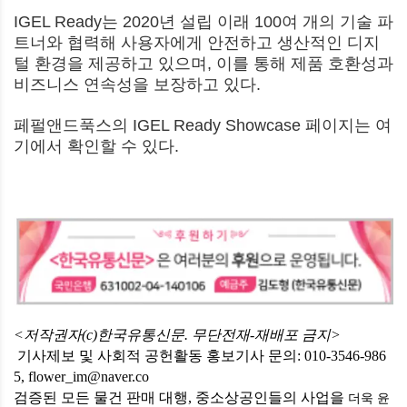
IGEL Ready는 2020년 설립 이래 100여 개의 기술 파
트너와 협력해 사용자에게 안전하고 생산적인 디지
털 환경을 제공하고 있으며, 이를 통해 제품 호환성과
비즈니스 연속성을 보장하고 있다.
페펄앤드푹스의 IGEL Ready Showcase 페이지는 여
기에서 확인할 수 있다.
<저작권자(c)한국유통신문. 무단전재-재배포 금지>
기사제보 및 사회적 공헌활동 홍보기사 문의: 010-3546-986
5, flower_im@naver.co
검증된 모든 물건 판매 대행, 중소상공인들의 사업을
더욱 윤