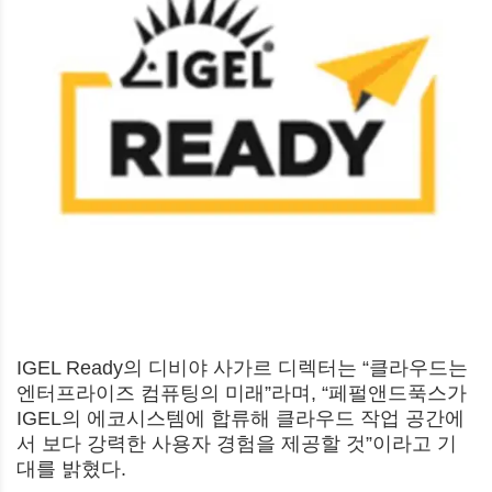
IGEL Ready의 디비야 사가르 디렉터는 “클라우드는
엔터프라이즈 컴퓨팅의 미래”라며, “페펄앤드푹스가
IGEL의 에코시스템에 합류해 클라우드 작업 공간에
서 보다 강력한 사용자 경험을 제공할 것”이라고 기
대를 밝혔다.