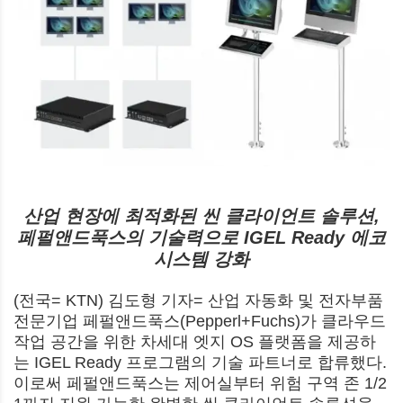
산업 현장에 최적화된 씬 클라이언트 솔루션,
페펄앤드푹스의 기술력으로 IGEL Ready 에코
시스템 강화
(전국= KTN) 김도형 기자= 산업 자동화 및 전자부품
전문기업 페펄앤드푹스(Pepperl+Fuchs)가 클라우드
작업 공간을 위한 차세대 엣지 OS 플랫폼을 제공하
는 IGEL Ready 프로그램의 기술 파트너로 합류했다.
이로써 페펄앤드푹스는 제어실부터 위험 구역 존 1/2