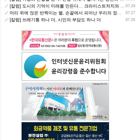
[칼럼] 도시의 기억이 미래를 만든다… 크라이스트처치와 한국 도시가 주는 교훈
07.29
머리 위에 얹은 반짝이는 별, 손끝에서 피어난 우리의 정체성
07.27
[칼럼] 쓰레기통 하나 더, 시민의 부담도 하나 더
07.26