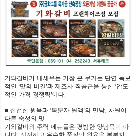
기와갈비가 내세우는 가장 큰 무기는 단연 독보
적인 ‘맛의 비결’과 제조사 직공급을 통한 ‘압도
적인 가격 경쟁력’이다.
■ 신선한 원육과 ‘복분자 원액’의 만남, 차원이
다른 숙성의 맛
기와갈비의 주력 메뉴들은 평범한 양념육이 아
니다. 신선하고 우수한 품질의 원육을 복분자