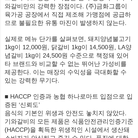
와갈비만의 강력한 장점이다. (주)금화그룹이
육가공 공장에서 직접 제조해 가맹점에 공급하
므로 불필요한 유통 마진이 발생하지 않는다.
실제로 메뉴 단가를 살펴보면, 돼지양념불고기
1kg이 12,000원, 닭갈비 1kg이 14,500원, LA양
념갈비 1kg이 24,500원 수준으로 책정돼 있어
타 브랜드와 비교할 수 없는 뛰어난 가성비를
제공한다. 이는 매장의 수익성을 극대화할 수
있는 강력한 무기다.
■ HACCP 인증과 농협 하나로마트 입점으로 입
증된 ‘신뢰도’
음식의 기본인 위생과 안전도 놓치지 않았다.
기와갈비의 모든 제품은 식품안전관리인증기준
(HACCP)을 획득한 위생적인 시설에서 생산돼
소비자가 안심하고 즐길 수 있다. 품질에 대한