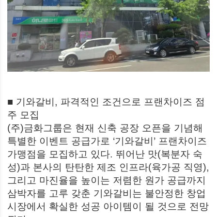
■ 기와갈비, 파격적인 조건으로 프랜차이즈 점
주 모집
(주)금화그룹은 현재 신축 공장 오픈을 기념해
특별한 이벤트 공급가로 ‘기와갈비’ 프랜차이즈
가맹점을 모집하고 있다. 뛰어난 맛(복분자 숙
성)과 본사의 탄탄한 제조 인프라(육가공 직영),
그리고 마진율을 높이는 저렴한 원가 공급까지
삼박자를 고루 갖춘 기와갈비는 불안정한 창업
시장에서 확실한 성공 아이템이 될 것으로 전망