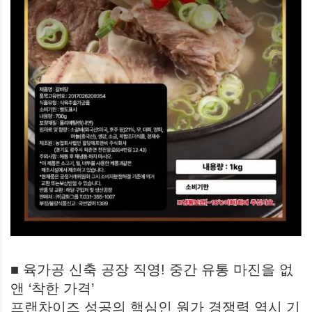
■ 육가공 신축 공장 직영! 중간 유통 마진을 없
앤 ‘착한 가격’
프랜차이즈 성공의 핵심인 원가 경쟁력 역시 기