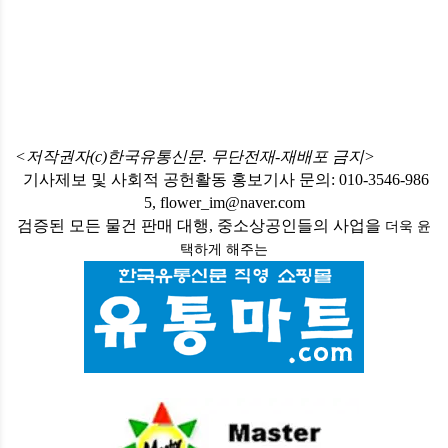
<저작권자(c)한국유통신문. 무단전재-재배포 금지>
기사제보 및 사회적 공헌활동 홍보기사 문의: 010-3546-986
5, flower_im@naver.com
검증된 모든 물건 판매 대행, 중소상공인들의 사업을
더욱 윤
택하게
해주는