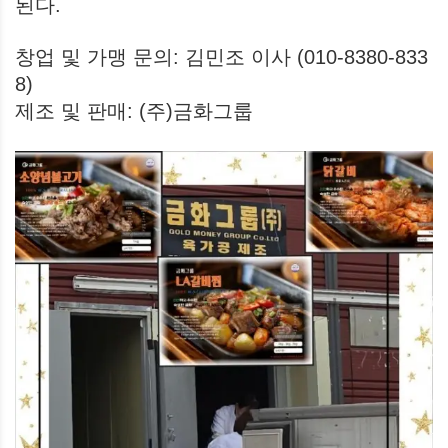
된다.
창업 및 가맹 문의: 김민조 이사 (010-8380-833
8)
제조 및 판매: (주)금화그룹