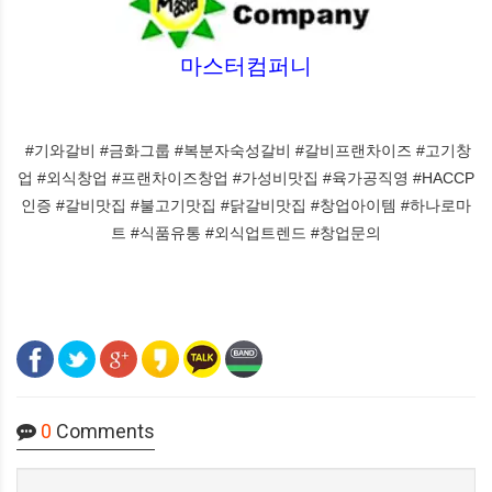
마스터컴퍼니
#기와갈비 #금화그룹 #복분자숙성갈비 #갈비프랜차이즈 #고기창
업 #외식창업 #프랜차이즈창업 #가성비맛집 #육가공직영 #HACCP
인증 #갈비맛집 #불고기맛집 #닭갈비맛집 #창업아이템 #하나로마
트 #식품유통 #외식업트렌드 #창업문의
0
Comments