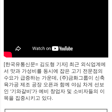
[한국유통신문= 김도형 기자] 최근 외식업계에
서 맛과 가성비를 동시에 잡은 고기 전문점의
수요가 급증하는 가운데, (주)금화그룹이 신축
육가공 제조 공장 오픈과 함께 야심 차게 선보
인 ‘기와갈비’가 예비 창업자 및 소비자들의 이
목을 집중시키고 있다.