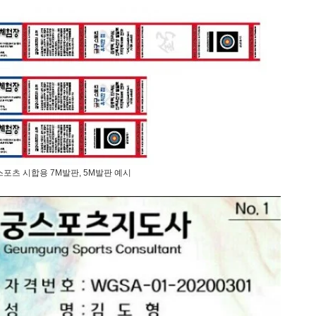
포츠 시합용 7M발판, 5M발판 예시