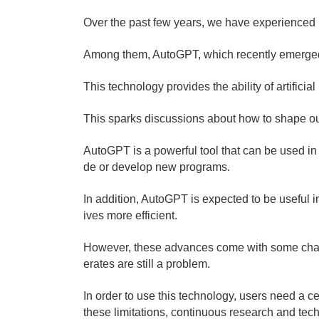
Over the past few years, we have experienced n
Among them, AutoGPT, which recently emerged, i
This technology provides the ability of artifici
This sparks discussions about how to shape our
AutoGPT is a powerful tool that can be used in
de or develop new programs.
In addition, AutoGPT is expected to be useful 
ives more efficient.
However, these advances come with some challe
erates are still a problem.
In order to use this technology, users need a c
these limitations, continuous research and tec