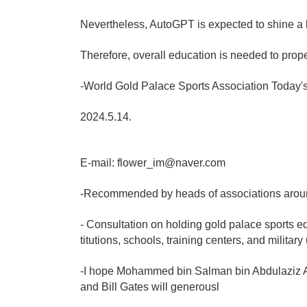
Nevertheless, AutoGPT is expected to shine a br
Therefore, overall education is needed to properl
-World Gold Palace Sports Association Today's
2024.5.14.
E-mail: flower_im@naver.com
-Recommended by heads of associations arou
- Consultation on holding gold palace sports e
titutions, schools, training centers, and military
-I hope Mohammed bin Salman bin Abdulaziz 
and Bill Gates will generousl