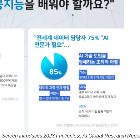
n Screen Introduces 2023 Frictionless AI Global Research Repor