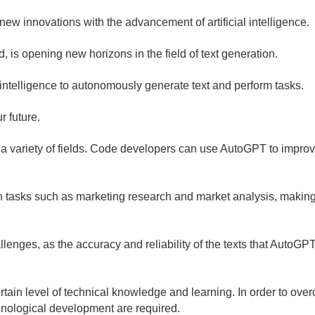
ew innovations with the advancement of artificial intelligence.
s opening new horizons in the field of text generation.
al intelligence to autonomously generate text and perform tasks.
 future.
 a variety of fields. Code developers can use AutoGPT to impro
in tasks such as marketing research and market analysis, making
nges, as the accuracy and reliability of the texts that AutoGP
ertain level of technical knowledge and learning. In order to ov
hnological development are required.