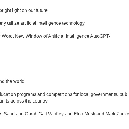
ight light on our future.
y utilize artificial intelligence technology.
 Word, New Window of Artificial Intelligence AutoGPT-
nd the world
ducation programs and competitions for local governments, publi
 units across the country
Al Saud and Oprah Gail Winfrey and Elon Musk and Mark Zucke