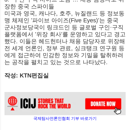
장한 중국 스파이들
미국과 영국, 캐나다, 호주, 뉴질랜드 등 정보동
맹 체제인 '파이브 아이즈(Five Eyes)'는 중국
군사정보당국이 링크드인 등 글로벌 구인·구직
플랫폼에서 '위장 회사'를 운영하고 있다고 경고
했다. 이들은 헤드헌터나 채용 담당자로 위장해
전 세계 언론인, 정부 관료, 싱크탱크 연구원 등
에게 접근하여 민감한 정보와 기밀을 탈취하려
는 공작을 펼치고 있는 것으로 나타났다.
작성: KTN편집실
국제탐사언론인협회 기부 바로가기