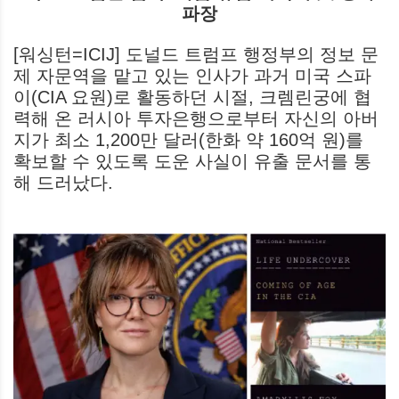
파장
[워싱턴=ICIJ] 도널드 트럼프 행정부의 정보 문
제 자문역을 맡고 있는 인사가 과거 미국 스파
이(CIA 요원)로 활동하던 시절, 크렘린궁에 협
력해 온 러시아 투자은행으로부터 자신의 아버
지가 최소 1,200만 달러(한화 약 160억 원)를
확보할 수 있도록 도운 사실이 유출 문서를 통
해 드러났다.