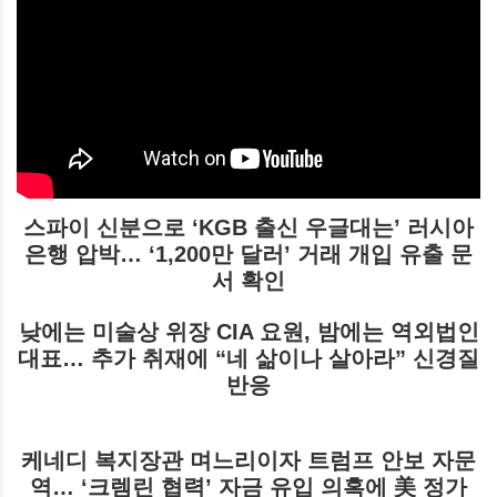
스파이 신분으로 ‘KGB 출신 우글대는’ 러시아
은행 압박… ‘1,200만 달러’ 거래 개입 유출 문
서 확인
낮에는 미술상 위장 CIA 요원, 밤에는 역외법인
대표… 추가 취재에 “네 삶이나 살아라” 신경질
반응
케네디 복지장관 며느리이자 트럼프 안보 자문
역… ‘크렘린 협력’ 자금 유입 의혹에 美 정가