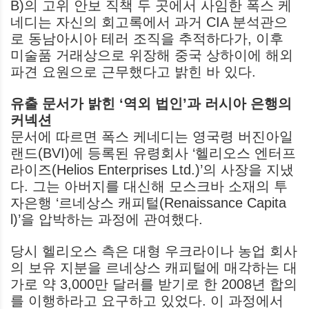
B)의 고위 안보 직책 두 곳에서 사임한 폭스 케
네디는 자신의 회고록에서 과거 CIA 분석관으
로 동남아시아 테러 조직을 추적하다가, 이후
미술품 거래상으로 위장해 중국 상하이에 해외
파견 요원으로 근무했다고 밝힌 바 있다.
유출 문서가 밝힌 ‘역외 법인’과 러시아 은행의
커넥션
문서에 따르면 폭스 케네디는 영국령 버진아일
랜드(BVI)에 등록된 유령회사 ‘헬리오스 엔터프
라이즈(Helios Enterprises Ltd.)’의 사장을 지냈
다. 그는 아버지를 대신해 모스크바 소재의 투
자은행 ‘르네상스 캐피털(Renaissance Capita
l)’을 압박하는 과정에 관여했다.
당시 헬리오스 측은 대형 우크라이나 농업 회사
의 보유 지분을 르네상스 캐피털에 매각하는 대
가로 약 3,000만 달러를 받기로 한 2008년 합의
를 이행하라고 요구하고 있었다. 이 과정에서