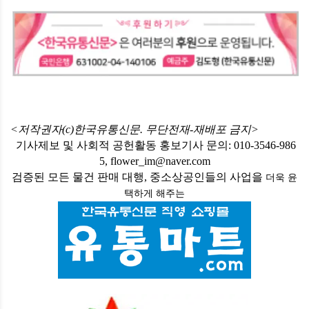
<저작권자(c)한국유통신문. 무단전재-재배포 금지>
기사제보 및 사회적 공헌활동 홍보기사 문의: 010-3546-986
5, flower_im@naver.com
검증된 모든 물건 판매 대행, 중소상공인들의 사업을
더욱 윤
택하게
해주는