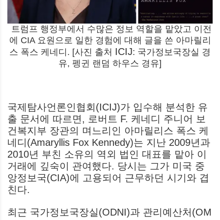
트럼프 행정부에서 수많은 정보 역할을 맡았고 이전
에 CIA 요원으로 일한 경험에 대해 글을 쓴 아마릴리
ICIJ
스 폭스 케네디. [사진 출처
: 국가정보국장실 경
유, 펭귄 랜덤 하우스 경유]
국제탐사언론인협회(ICIJ)가 입수해 분석한 유
출 문서에 따르면, 로버트 F. 케네디 주니어 보
건복지부 장관의 며느리인 아마릴리스 폭스 케
네디(Amaryllis Fox Kennedy)는 지난 2009년과
2010년 부친 소유의 역외 법인 대표를 맡아 이
거래에 깊숙이 관여했다. 당시는 그가 미국 중
앙정보국(CIA)에 고용되어 근무하던 시기와 겹
친다.
최근 국가정보국장실(ODNI)과 관리예산처(OM