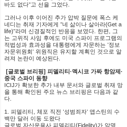
바도 없다"고 선을 그었다.
그러나 이후 이어진 추가 압박 질문에 폭스 케
네디는 취재 기자에게 "네 삶이나 살아라(Get a
life)"라며 신경질적인 반응을 보였다. 한편, 그
는 고위직 사임 후에도 미국 스파이 프로그램의
적법성과 효과성을 대통령에게 자문하는 '정보
자문위원회' 위원직은 유지할 계획인 것으로 알
려져 논란이 예상된다.
[글로벌 브리핑] 피델리티·멕시코 가짜 항암제·
중국 스파이 동향
ICIJ가 확보한 추가 내부 문서와 글로벌 취재 망
을 통해 확인된 주요 뉴스 브리핑은 다음과 같
다.
1. 피델리티, 체포 직전 '성범죄자' 앱스틴의 수
백만 달러 이동 도왔다
글로벌 자산운용사 피델리티(Fidelity)가 악명