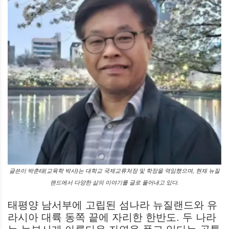
글쓴이 박춘태(교육학 박사)는 대학교 국제교류처장 및 학장을 역임했으며, 현재 뉴질
랜드에서 다양한 삶의 이야기를 글로 풀어내고 있다.
태평양 남서부에 고립된 섬나라 뉴질랜드와 유
라시아 대륙 동쪽 끝에 자리한 한반도. 두 나라