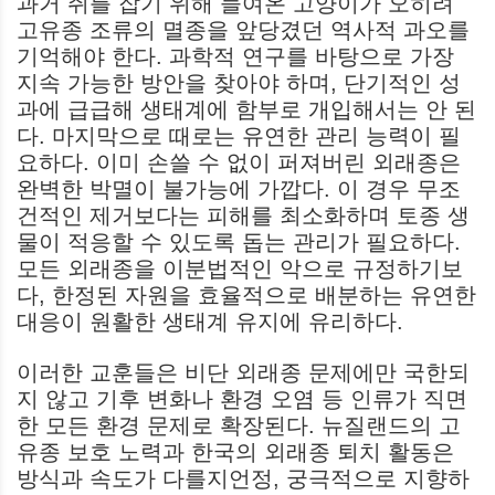
과거 쥐를 잡기 위해 들여온 고양이가 오히려
고유종 조류의 멸종을 앞당겼던 역사적 과오를
기억해야 한다. 과학적 연구를 바탕으로 가장
지속 가능한 방안을 찾아야 하며, 단기적인 성
과에 급급해 생태계에 함부로 개입해서는 안 된
다. 마지막으로 때로는 유연한 관리 능력이 필
요하다. 이미 손쓸 수 없이 퍼져버린 외래종은
완벽한 박멸이 불가능에 가깝다. 이 경우 무조
건적인 제거보다는 피해를 최소화하며 토종 생
물이 적응할 수 있도록 돕는 관리가 필요하다.
모든 외래종을 이분법적인 악으로 규정하기보
다, 한정된 자원을 효율적으로 배분하는 유연한
대응이 원활한 생태계 유지에 유리하다.
이러한 교훈들은 비단 외래종 문제에만 국한되
지 않고 기후 변화나 환경 오염 등 인류가 직면
한 모든 환경 문제로 확장된다. 뉴질랜드의 고
유종 보호 노력과 한국의 외래종 퇴치 활동은
방식과 속도가 다를지언정, 궁극적으로 지향하