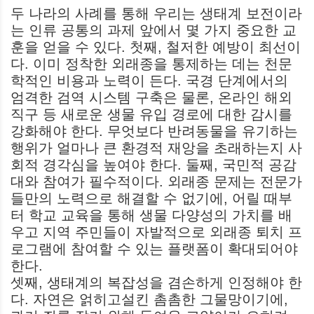
두 나라의 사례를 통해 우리는 생태계 보전이라
는 인류 공통의 과제 앞에서 몇 가지 중요한 교
훈을 얻을 수 있다. 첫째, 철저한 예방이 최선이
다. 이미 정착한 외래종을 통제하는 데는 천문
학적인 비용과 노력이 든다. 국경 단계에서의
엄격한 검역 시스템 구축은 물론, 온라인 해외
직구 등 새로운 생물 유입 경로에 대한 감시를
강화해야 한다. 무엇보다 반려동물을 유기하는
행위가 얼마나 큰 환경적 재앙을 초래하는지 사
회적 경각심을 높여야 한다. 둘째, 국민적 공감
대와 참여가 필수적이다. 외래종 문제는 전문가
들만의 노력으로 해결할 수 없기에, 어릴 때부
터 학교 교육을 통해 생물 다양성의 가치를 배
우고 지역 주민들이 자발적으로 외래종 퇴치 프
로그램에 참여할 수 있는 플랫폼이 확대되어야
한다.
셋째, 생태계의 복잡성을 겸손하게 인정해야 한
다. 자연은 얽히고설킨 촘촘한 그물망이기에,