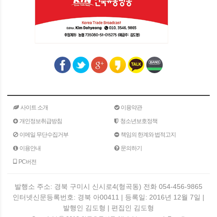
사이트 소개
이용약관
개인정보취급방침
청소년보호정책
이메일 무단수집거부
책임의 한계와 법적고지
이용안내
문의하기
PC버전
발행소 주소: 경북 구미시 신시로4(형곡동) 전화 054-456-9865
인터넷신문등록번호: 경북 아00411 | 등록일: 2016년 12월 7일 |
발행인 김도형 | 편집인 김도형