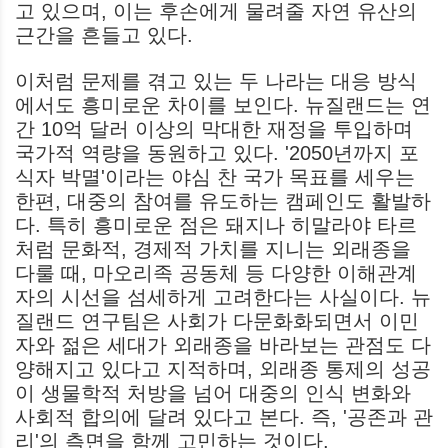
고 있으며, 이는 후손에게 물려줄 자연 유산의
근간을 흔들고 있다.
이처럼 문제를 겪고 있는 두 나라는 대응 방식
에서도 흥미로운 차이를 보인다. 뉴질랜드는 연
간 10억 달러 이상의 막대한 재정을 투입하며
국가적 역량을 동원하고 있다. '2050년까지 포
식자 박멸'이라는 야심 찬 국가 목표를 세우는
한편, 대중의 참여를 유도하는 캠페인도 활발하
다. 특히 흥미로운 점은 돼지나 히말라야 타르
처럼 문화적, 경제적 가치를 지니는 외래종을
다룰 때, 마오리족 공동체 등 다양한 이해관계
자의 시선을 섬세하게 고려한다는 사실이다. 뉴
질랜드 연구팀은 사회가 다문화화되면서 이민
자와 젊은 세대가 외래종을 바라보는 관점도 다
양해지고 있다고 지적하며, 외래종 통제의 성공
이 생물학적 처방을 넘어 대중의 인식 변화와
사회적 합의에 달려 있다고 본다. 즉, '공존과 관
리'의 측면을 함께 고민하는 것이다.