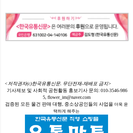
<저작권자(c)한국유통신문. 무단전재-재배포 금지>
기사제보 및 사회적 공헌활동 홍보기사 문의: 010-3546-986
5, flower_im@naver.com
검증된 모든 물건 판매 대행, 중소상공인들의 사업을
더욱 윤
택하게
해주는