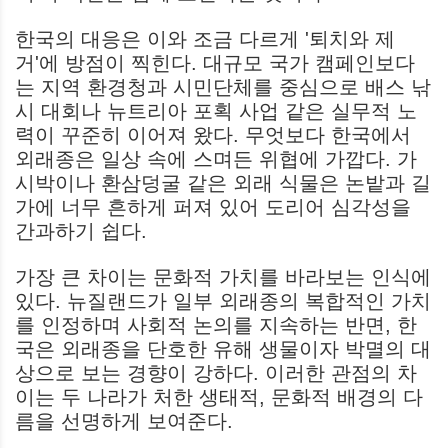
한국의 대응은 이와 조금 다르게 '퇴치와 제
거'에 방점이 찍힌다. 대규모 국가 캠페인보다
는 지역 환경청과 시민단체를 중심으로 배스 낚
시 대회나 뉴트리아 포획 사업 같은 실무적 노
력이 꾸준히 이어져 왔다. 무엇보다 한국에서
외래종은 일상 속에 스며든 위협에 가깝다. 가
시박이나 환삼덩굴 같은 외래 식물은 논밭과 길
가에 너무 흔하게 퍼져 있어 도리어 심각성을
간과하기 쉽다.
가장 큰 차이는 문화적 가치를 바라보는 인식에
있다. 뉴질랜드가 일부 외래종의 복합적인 가치
를 인정하며 사회적 논의를 지속하는 반면, 한
국은 외래종을 단호한 유해 생물이자 박멸의 대
상으로 보는 경향이 강하다. 이러한 관점의 차
이는 두 나라가 처한 생태적, 문화적 배경의 다
름을 선명하게 보여준다.