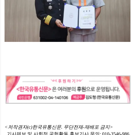
<저작권자(c)한국유통신문. 무단전재-재배포 금지>
기사제보 및 사회적 공헌활동 홍보기사 문의: 010-3546-986