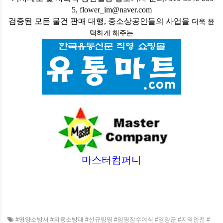
5, flower_im@naver.com
검증된 모든 물건 판매 대행, 중소상공인들의 사업을
더욱 윤
택하게
해주는
마스터컴퍼니
#영양소방서 #의용소방대 #신규임명 #임명장수여식 #영양군 #지역안전 #