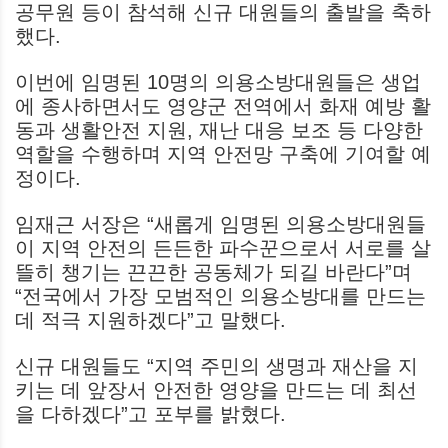
공무원 등이 참석해 신규 대원들의 출발을 축하
했다.
이번에 임명된 10명의 의용소방대원들은 생업
에 종사하면서도 영양군 전역에서 화재 예방 활
동과 생활안전 지원, 재난 대응 보조 등 다양한
역할을 수행하며 지역 안전망 구축에 기여할 예
정이다.
임재근 서장은 “새롭게 임명된 의용소방대원들
이 지역 안전의 든든한 파수꾼으로서 서로를 살
뜰히 챙기는 끈끈한 공동체가 되길 바란다”며
“전국에서 가장 모범적인 의용소방대를 만드는
데 적극 지원하겠다”고 말했다.
신규 대원들도 “지역 주민의 생명과 재산을 지
키는 데 앞장서 안전한 영양을 만드는 데 최선
을 다하겠다”고 포부를 밝혔다.