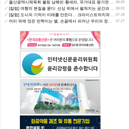
울산광역시체육회 볼링 남혜빈·황세라, 국가대표 평가전 통과… ‘아시아선수권 출전’
08.05
[칼럼] 여행의 본질을 묻다: 선상 위에서 펼쳐지는 공간과 사람, 그리고 미식의 미학
08.03
[칼럼] 도시의 기억이 미래를 만든다… 크라이스트처치와 한국 도시가 주는 교훈
07.29
머리 위에 얹은 반짝이는 별, 손끝에서 피어난 우리의 정체성
07.27