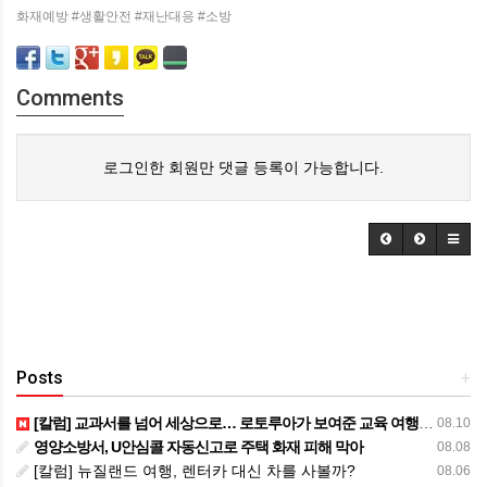
화재예방 #생활안전 #재난대응 #소방
Comments
로그인한 회원만 댓글 등록이 가능합니다.
Posts
+
[칼럼] 교과서를 넘어 세상으로… 로토루아가 보여준 교육 여행의 가치
08.10
영양소방서, U안심콜 자동신고로 주택 화재 피해 막아
08.08
[칼럼] 뉴질랜드 여행, 렌터카 대신 차를 사볼까?
08.06