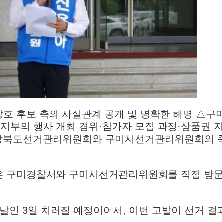
호 후보 측의 사실관계 공개 및 명확한 해명 △구
부의 행사 개최 경위·참가자 모집 과정·상품권 
△경상북도선거관리위원회와 구미시선거관리위원회의 
은 구미경찰서와 구미시선거관리위원회를 직접 방
날인 3일 치러질 예정이어서, 이번 고발이 선거 결