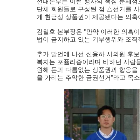
선대본부는 이번 행사의 핵심 문제점
단체 회원들로 구성된 점 △선거를 
게 현금성 상품권이 제공됐다는 의혹
김철호 본부장은 "만약 이러한 의혹
법이 금지하고 있는 기부행위와 조직
추가 발언에 나선 신용하 시의원 후보
복지는 포퓰리즘이라며 비하던 사람들
원해 돈과 다름없는 상품권과 향응을 
을 가리는 추악한 금권선거"라고 목소