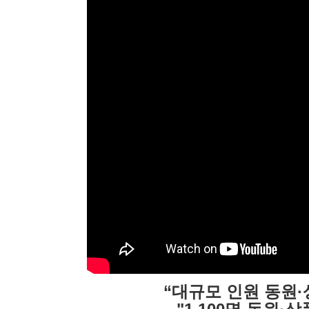
“대규모 인원 동원