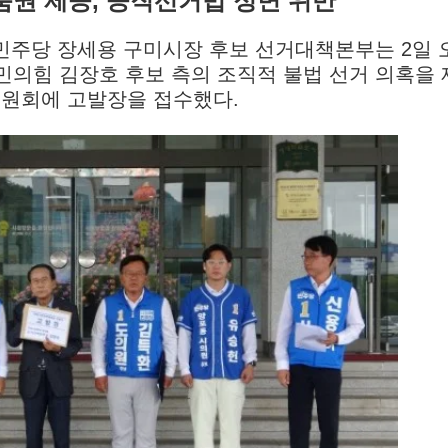
상품권 제공, 공직선거법 정면 위반"
주당 장세용 구미시장 후보 선거대책본부는 2일 
민의힘 김장호 후보 측의 조직적 불법 선거 의혹을 
원회에 고발장을 접수했다.