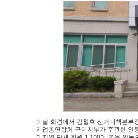
이날 회견에서 김철호 선거대책본부장
기업총연합회 구미지부가 주관한 안동
미지역 단체 회원 1,100여 명을 