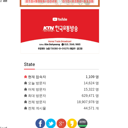
State
현재 접속자
1,109 명
오늘 방문자
14,624 명
어제 방문자
15,322 명
최대 방문자
629,471 명
전체 방문자
18,907,978 명
전체 게시물
44,571 개