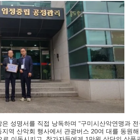
은 성명서를 직접 낭독하며 "구미시산악연맹과 
지역 산악회 행사에서 관광버스 20여 대를 동원해
안동으로 이동시키고, 참가자들에게 1만원 상당의 상품