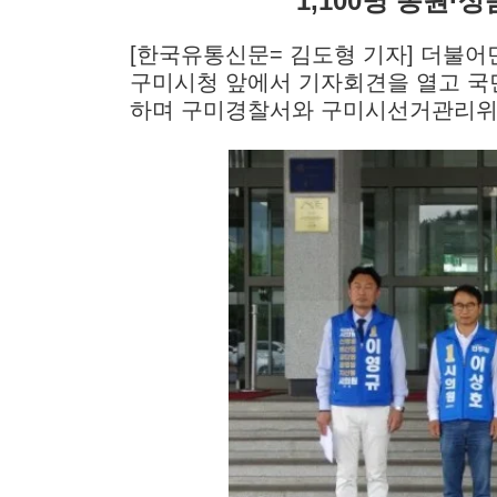
"1,100명 동원·
[한국유통신문= 김도형 기자]
더불어민
구미시청 앞에서 기자회견을 열고 국
하며 구미경찰서와 구미시선거관리위