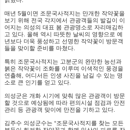
매년 5월이면 조문국사적지는 만개한 작약꽃을
보기 위해 전국 각지에서 관광객들의 발길이 이
어지는 의성의 대표 봄 관광명소로 자리매김하
고 있다. 올해 역시 따뜻한 날씨의 영향으로 예
년보다 더욱 풍성하고 선명한 작약꽃이 방문객
들을 맞이할 준비를 마쳤다.
특히 조문국사적지는 고분군의 완만한 능선과
붉은 작약꽃이 조화를 이루며 이색적인 풍경을
연출해, 어디서든 인생 사진을 남길 수 있는 명
소로 큰 인기를 얻고 있다.
의성군은 개화 시기에 맞춰 많은 관광객이 방문
할 것으로 예상됨에 따라 편의시설 점검과 안전
관리 등 관광객 맞이에 만전을 기하고 있다.
김주수 의성군수는 “조문국사적지를 찾는 모든
분들이 화려한 작약꽃과 함께 일상의 피로를 잠