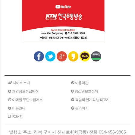
사이트 소개
이용약관
개인정보취급방침
청소년보호정책
이메일 무단수집거부
책임의 한계와 법적고지
이용안내
문의하기
PC버전
발행소 주소: 경북 구미시 신시로4(형곡동) 전화 054-456-9865