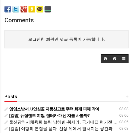
Comments
로그인한 회원만 댓글 등록이 가능합니다.
Posts
+
영양소방서, U안심콜 자동신고로 주택 화재 피해 막아
08.08
[칼럼] 뉴질랜드 여행, 렌터카 대신 차를 사볼까?
08.06
울산광역시체육회 볼링 남혜빈·황세라, 국가대표 평가전 통과… ‘아시아선수권 출전’
08.05
[칼럼] 여행의 본질을 묻다: 선상 위에서 펼쳐지는 공간과 사람, 그리고 미식의 미학
08.03