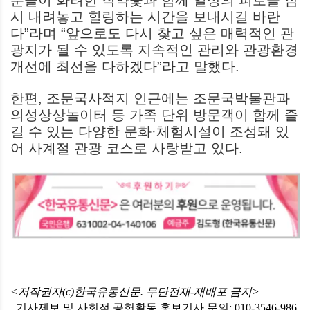
시 내려놓고 힐링하는 시간을 보내시길 바란
다”라며 “앞으로도 다시 찾고 싶은 매력적인 관
광지가 될 수 있도록 지속적인 관리와 관광환경
개선에 최선을 다하겠다”라고 말했다.
한편, 조문국사적지 인근에는 조문국박물관과
의성상상놀이터 등 가족 단위 방문객이 함께 즐
길 수 있는 다양한 문화·체험시설이 조성돼 있
어 사계절 관광 코스로 사랑받고 있다.
<저작권자(c)한국유통신문. 무단전재-재배포 금지>
기사제보 및 사회적 공헌활동 홍보기사 문의: 010-3546-986