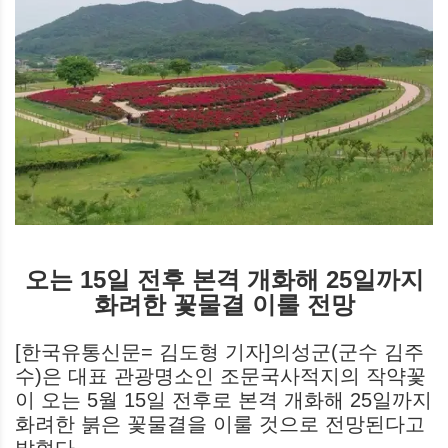
오는 15일 전후 본격 개화해 25일까지
화려한 꽃물결 이룰 전망
[한국유통신문= 김도형 기자]의성군(군수 김주
수)은 대표 관광명소인 조문국사적지의 작약꽃
이 오는 5월 15일 전후로 본격 개화해 25일까지
화려한 붉은 꽃물결을 이룰 것으로 전망된다고
밝혔다.