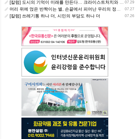
[칼럼] 도시의 기억이 미래를 만든다… 크라이스트처치와 한국 도시가 주는 교훈
07.29
머리 위에 얹은 반짝이는 별, 손끝에서 피어난 우리의 정체성
07.27
[칼럼] 쓰레기통 하나 더, 시민의 부담도 하나 더
07.26