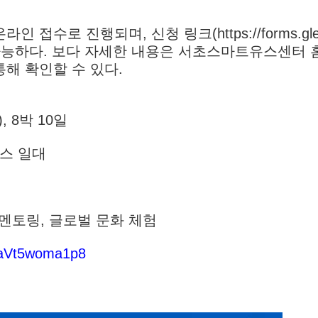
 접수로 진행되며, 신청 링크(https://forms.gle
접수 가능하다. 보다 자세한 내용은 서초스마트유스센터 
을 통해 확인할 수 있다.
), 8박 10일
스 일대
 멘토링, 글로벌 문화 체험
daVt5woma1p8