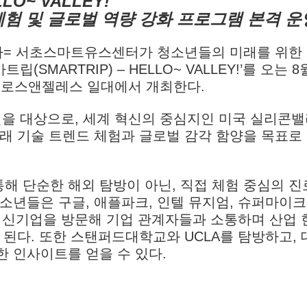
LLO~ VALLEY!’
체험 및 글로벌 역량 강화 프로그램 본격 운
자=
서초스마트유스센터가 청소년들의 미래를 위한
SMARTRIP) – HELLO~ VALLEY!’를 오는 8월
및 로스앤젤레스 일대에서 개최한다.
소년을 대상으로, 세계 혁신의 중심지인 미국 실리콘
래 기술 트렌드 체험과 글로벌 감각 함양을 목표로
 단순한 해외 탐방이 아닌, 직접 체험 중심의 진
소년들은 구글, 애플파크, 인텔 뮤지엄, 슈퍼마이
요 혁신기업을 방문해 기업 관계자들과 소통하며 산업 
 된다. 또한 스탠퍼드대학교와 UCLA를 탐방하고, 
 인사이트를 얻을 수 있다.