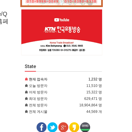
/Q
홈페
State
현재 접속자
1,232 명
오늘 방문자
11,510 명
어제 방문자
15,322 명
최대 방문자
629,471 명
전체 방문자
18,904,864 명
전체 게시물
44,569 개