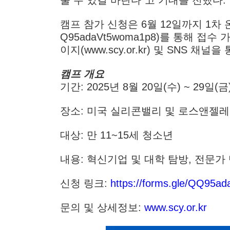
울 수 있길 바란다”고 기대를 전했다.
캠프 참가 신청은 6월 12일까지 1차 온라인
Q95adaVt5woma1p8)를 통해 
이지(www.scy.or.kr) 및 SNS 채널
캠프 개요
기간: 2025년 8월 20일(수) ~ 29일(금
장소: 미국 실리콘밸리 및 로스앤젤레
대상: 만 11~15세 청소년
내용: 혁신기업 및 대학 탐방, 전문가
신청 링크:
https://forms.gle/QQ95a
문의 및 상세정보:
www.scy.or.kr