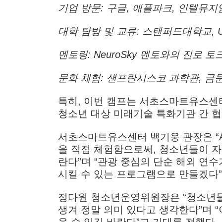
기업 방문: 구글, 애플파크, 인텔뮤지엄, 
대학 탐방 및 교류: 스탠퍼드대학교, U
멘토링: NeuroSky 멘토와의 진로 토
문화 체험: 샌프란시스코 과학관, 금
특히, 이번 캠프는 서초스마트유스센
청소년 대상 미래기술 특화기관 간 
서초스마트유스센터 백기웅 관장은 “A
을 직접 체험함으로써, 청소년들이 자
란다”며 “관광 중심의 단순 해외 연수
시킬 수 있는 프로그램으로 만들겠다”
정다원 청소년운영위원장은 “청소년들
생겨 정말 의미 있다고 생각한다”며 