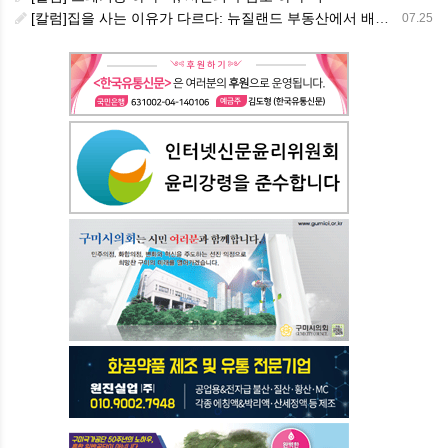
[칼럼]집을 사는 이유가 다르다: 뉴질랜드 부동산에서 배운 다섯 가지 교훈
07.25