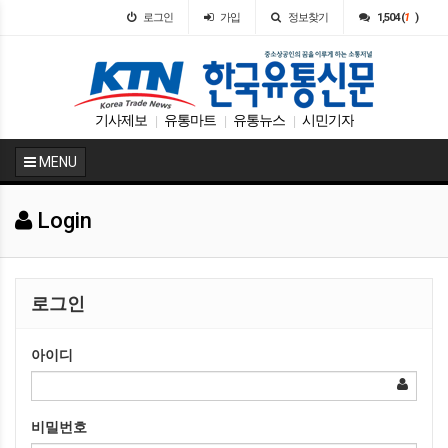
로그인
가입
정보찾기
1,504 (
1
)
기사제보
유통마트
유통뉴스
시민기자
|
|
|
MENU
Login
로그인
아이디
비밀번호