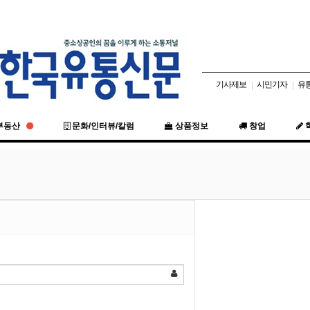
기사제보
시민기자
유
|
|
부동산
문화/인터뷰/칼럼
상품정보
창업