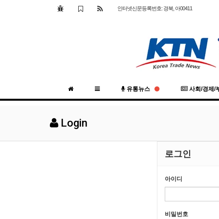
인터넷신문등록번호: 경북, 아00411
유통뉴스
사회/경제/
Login
로그인
아이디
비밀번호