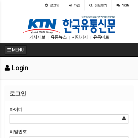
로그인
가입
정보찾기
1,085
기사제보
유통뉴스
시민기자
유통마트
|
|
|
MENU
Login
로그인
아이디
비밀번호