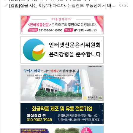
[칼럼]집을 사는 이유가 다르다: 뉴질랜드 부동산에서 배운 다섯 가지 교훈
07.25