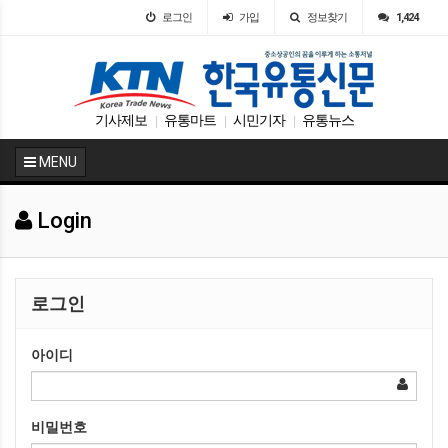
로그인
가입
정보찾기
1,424
기사제보
유통마트
시민기자
유통뉴스
|
|
|
MENU
Login
로그인
아이디
비밀번호