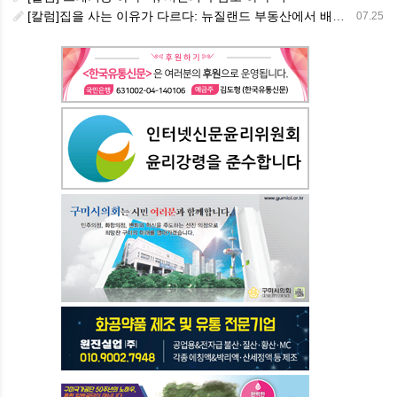
[칼럼]집을 사는 이유가 다르다: 뉴질랜드 부동산에서 배운 다섯 가지 교훈
07.25