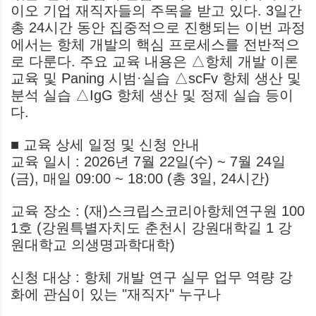
이오 기업 재직자들의 주목을 받고 있다. 3일간
총 24시간 동안 집중적으로 진행되는 이번 과정
에서는 항체 개발의 핵심 프로세스를 전반적으
로 다룬다. 주요 교육 내용은 △항체 개발 이론
교육 및 Paning 시범·실습 △scFv 항체 생산 및
분석 실습 △IgG 항체 생산 및 정제 실습 등이
다.
■ 교육 상세 일정 및 신청 안내
교육 일시 : 2026년 7월 22일(수) ~ 7월 24일
(금), 매일 09:00 ~ 18:00 (총 3일, 24시간)
교육 장소 : (재)스크립스코리아항체연구원 100
1호 (강원특별자치도 춘천시 강원대학길 1 강
원대학교 의생명과학대학)
신청 대상 : 항체 개발 연구 실무 업무 역량 강
화에 관심이 있는 "재직자" 누구나