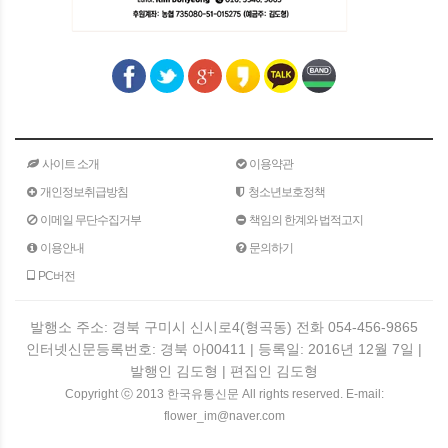
사이트 소개
이용약관
개인정보취급방침
청소년보호정책
이메일 무단수집거부
책임의 한계와 법적고지
이용안내
문의하기
PC버전
발행소 주소: 경북 구미시 신시로4(형곡동) 전화 054-456-9865
인터넷신문등록번호: 경북 아00411 | 등록일: 2016년 12월 7일 |
발행인 김도형 | 편집인 김도형
Copyright ⓒ 2013 한국유통신문 All rights reserved. E-mail:
flower_im@naver.com