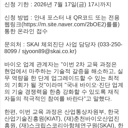
신청 기한 : 2026년 7월 17일(금) 17시까지
신청 방법 : 안내 포스터 내 QR코드 또는 전용
웹링크(https://m.site.naver.com/2bOE2)를를)
통한 온라인 접수
문의처 : SKAI 체외진단 사업 담당자 (033-250-
8099 / sjyoon89@skai.co.kr)
바이오 업계 관계자는 "이번 2차 교육 과정은
현업에서 마주하는 기술적 갈증을 해소하고, 실
무 역량을 한 단계 업그레이드할 수 있는 최적
의 기회가 될 것"이라며 "국내 바이오·진단 업계
의 기술 경쟁력을 한층 강화할 수 있도록 재직
자들의 적극적인 참여를 바란다"고 말했다.
한편, 이번 교육 과정은 산업통상자원부, 한국
산업기술진흥원(KIAT), (재)춘천바이오산업진
흥원, (재)스크립스코리아항체연구원(SKAI), 한