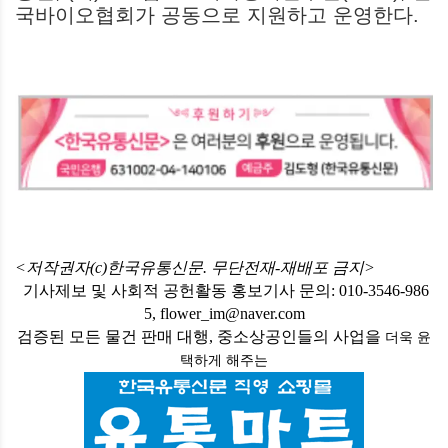
국바이오협회가 공동으로 지원하고 운영한다.
<저작권자(c)한국유통신문. 무단전재-재배포 금지>
기사제보 및 사회적 공헌활동 홍보기사 문의: 010-3546-986
5, flower_im@naver.com
검증된 모든 물건 판매 대행, 중소상공인들의 사업을
더욱 윤
택하게
해주는