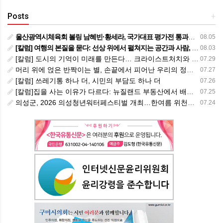
Posts
+
울산광역시체육회 볼링 남혜빈·황세라, 국가대표 평가전 통과… ‘아시아선수권 출전’
08.05
[칼럼] 여행의 본질을 묻다: 선상 위에서 펼쳐지는 공간과 사람, 그리고 미식의 미학
08.03
[칼럼] 도시의 기억이 미래를 만든다… 크라이스트처치와 한국 도시가 주는 교훈
07.29
머리 위에 얹은 반짝이는 별, 손끝에서 피어난 우리의 정체성
07.27
[칼럼] 쓰레기통 하나 더, 시민의 부담도 하나 더
07.26
[칼럼]집을 사는 이유가 다르다: 뉴질랜드 부동산에서 배운 다섯 가지 교훈
07.25
의성군, 2026 의성청년워터페스티벌 개최…한여름 위천에서 청년과 가족이 함께 즐긴다
07.24