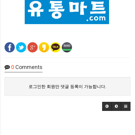
0
Comments
로그인한 회원만 댓글 등록이 가능합니다.