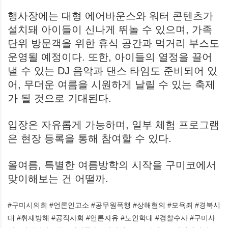
행사장에는 대형 에어바운스와 워터 콘텐츠가
설치돼 아이들이 신나게 뛰놀 수 있으며, 가족
단위 방문객을 위한 휴식 공간과 먹거리 부스도
운영될 예정이다. 또한, 아이들의 열정을 끌어
낼 수 있는 DJ 음악과 댄스 타임도 준비되어 있
어, 무더운 여름을 시원하게 날릴 수 있는 축제
가 될 것으로 기대된다.
입장은 자유롭게 가능하며, 일부 체험 프로그램
은 현장 등록을 통해 참여할 수 있다.
올여름, 특별한 여름방학의 시작을 구미코에서
맞이해보는 건 어떨까.
#구미시의회 #언론인고소 #공무원폭행 #상해혐의 #모욕죄 #경북시
대 #취재방해 #공직사회 #언론자유 #노인학대 #경찰수사 #구미사