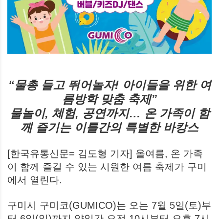
“물총 들고 뛰어놀자! 아이들을 위한 여
름방학 맞춤 축제”
물놀이, 체험, 공연까지… 온 가족이 함
께 즐기는 이틀간의 특별한 바캉스
[한국유통신문= 김도형 기자] 올여름, 온 가족
이 함께 즐길 수 있는 시원한 여름 축제가 구미
에서 열린다.
구미시 구미코(GUMICO)는 오는 7월 5일(토)부
터 6일(일)까지 양일간 오전 10시부터 오후 7시