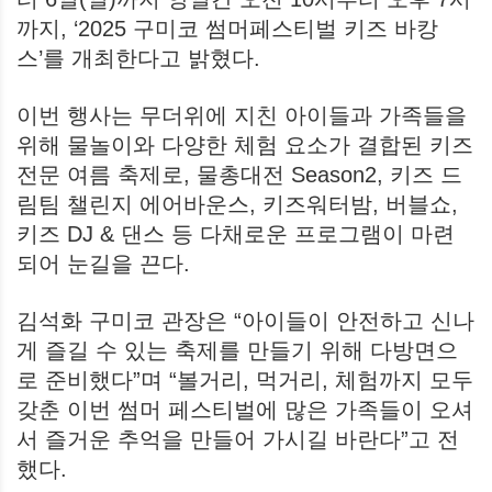
까지, ‘2025 구미코 썸머페스티벌 키즈 바캉
스’를 개최한다고 밝혔다.
이번 행사는 무더위에 지친 아이들과 가족들을
위해 물놀이와 다양한 체험 요소가 결합된 키즈
전문 여름 축제로, 물총대전 Season2, 키즈 드
림팀 챌린지 에어바운스, 키즈워터밤, 버블쇼,
키즈 DJ & 댄스 등 다채로운 프로그램이 마련
되어 눈길을 끈다.
김석화 구미코 관장은 “아이들이 안전하고 신나
게 즐길 수 있는 축제를 만들기 위해 다방면으
로 준비했다”며 “볼거리, 먹거리, 체험까지 모두
갖춘 이번 썸머 페스티벌에 많은 가족들이 오셔
서 즐거운 추억을 만들어 가시길 바란다”고 전
했다.