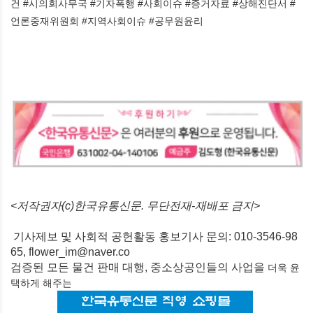
건 #시의회사무국 #기자폭행 #사회이슈 #증거자료 #상해진단서 #
언론중재위원회 #지역사회이슈 #공무원윤리
<저작권자(c)한국유통신문. 무단전재-재배포 금지>
기사제보 및 사회적 공헌활동 홍보기사 문의: 010-3546-98
65, flower_im@naver.co
검증된 모든 물건 판매 대행, 중소상공인들의 사업을
더욱 윤
택하게
해주는