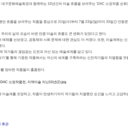
은 대구문화예술회관과 함께하는 10년간의 미술 흐름을 보여주는 ‘DAC 소장작품 순회
했던 흐름을 보여주는 작품을 중심으로 21일(수)부터 7월 23일(일)까지 33일간 안동
우리의 삶의 모습이 바뀐 만큼 미술의 흐름도 큰 변화가 있었다고 한다.
 매체를 선보였고, 공동체와 사회 문제에 대한 관심도 더 커졌다. 또한, 미술계에는 
했다.
에는 지역 작가들의 끊임없는 도전과 자신 있는 예술세계를 담고 있다.
작가’를 통해 기증된 작품에서는 자신의 세계를 구축하려는 신진작가들의 치열함을 엿볼
분야를 망라한 작품들이 출품된다.
역 미술계를 조망하고, 작품이 탄생하기까지 작가들의 치열했던 순간을 느끼고 교감하
요일 휴관