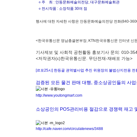
○ 주 최 : 안동문화예술의전당, 대구문화예술회관
○ 전시작품 : 소장작품 30여 점
행사에 대한 자세한 사항은 안동문화예술의전당 전화(840-3600
<한국유통신문 영남총괄본부장, KTN한국유통신문 인터넷 신
기사제보 및 사회적 공헌활동 홍보기사 문의: 010-3546
<저작권자(c)한국유통신문. 무단전재-재배포 가능>
[르포25시] 한등골 권역별사업 추진 위원장의 불법산지전용 전
검증된 모든 물건 판매 대행, 중소상공인들의 사업
http://www.youtongmart.com
소상공인의 POS관리비용 절감으로 경쟁력 재고 
http://cafe.naver.com/circulatenews/3488