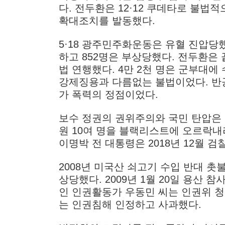
다. 전두환은 12·12 쿠데타로 불법적
확대조치를 발동했다.
5·18 광주민주화운동은 유혈 진압당했
하고 852명은 부상당했다. 전두환은 
법 연행했다. 4만 2천 명은 군부대
강제징용과 다름없는 불법이었다. 반공
가 폭력의 정점이었다.
보수 정권의 권위주의와 국민 탄압은
원 10여 명을 블랙리스트에 오르락내
이명박 전 대통령은 2018년 12월 검
2008년 미국산 쇠고기 수입 반대 촛
상당했다. 2009년 1월 20일 용산 참
인 인권활동가 우동민 씨는 인권위 청
는 인권침해 인정하고 사과했다.