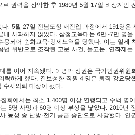
으로 권력을 장악한 후 1980년 5월 17일 비상계엄 
다. 5월 27일 전남도청 재진입 과정에서 191명은
끝내 사과하지 않았다. 삼청교육대는 6만~7만 명을
에 수용되어 순화교육·강제노역을 당했다. 이는 일제 
법 위반으로 조작된 고문 사건, 물고문, 연좌제는
 대를 이어 지속됐다. 이명박 정권은 국가인권위원회
리락하게 했다. 진보성향 직원 4 명은 퇴직 강요당
찰 수사의뢰 대상이 됐다.
불집회에서는 최소 1,400명 이상 연행되고 수백 명이
사는 5명 사망과 60명 이상 부상을 낳았다. 2010년 
사 농성 중 난방·전기 공급 중단으로 사망했다. 인