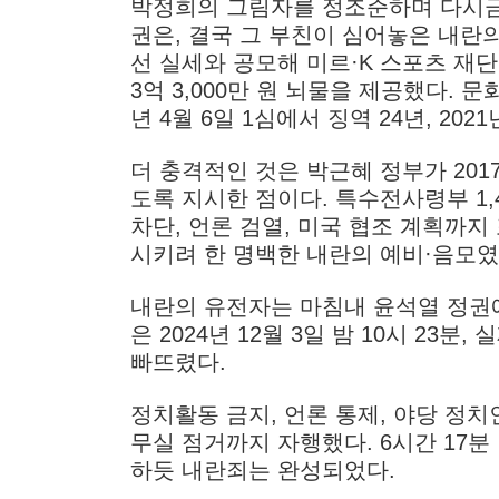
박정희의 그림자를 정조준하며 다시금
권은, 결국 그 부친이 심어놓은 내란
선 실세와 공모해 미르·K 스포츠 재단
3억 3,000만 원 뇌물을 제공했다. 문
년 4월 6일 1심에서 징역 24년, 20
더 충격적인 것은 박근혜 정부가 20
도록 지시한 점이다. 특수전사령부 1,4
차단, 언론 검열, 미국 협조 계획까지
시키려 한 명백한 내란의 예비·음모였
내란의 유전자는 마침내 윤석열 정권
은 2024년 12월 3일 밤 10시 2
빠뜨렸다.
정치활동 금지, 언론 통제, 야당 정치
무실 점거까지 자행했다. 6시간 17
하듯 내란죄는 완성되었다.