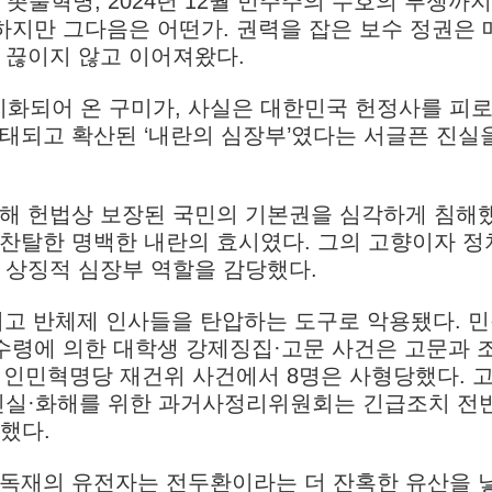
17년 촛불혁명, 2024년 12월 민주주의 수호의 투쟁까지
 하지만 그다음은 어떤가. 권력을 잡은 보수 정권은 
 끊이지 않고 이어져왔다.
 미화되어 온 구미가, 사실은 대한민국 헌정사를 피로
태되고 확산된 ‘내란의 심장부’였다는 서글픈 진실
 통해 헌법상 보장된 국민의 기본권을 심각하게 침해
 찬탈한 명백한 내란의 효시였다. 그의 고향이자 정
 상징적 심장부 역할을 감당했다.
리고 반체제 인사들을 탄압하는 도구로 악용됐다. 
위수령에 의한 대학생 강제징집·고문 사건은 고문과 
년 인민혁명당 재건위 사건에서 8명은 사형당했다. 
 진실·화해를 위한 과거사정리위원회는 긴급조치 전
했다.
 독재의 유전자는 전두환이라는 더 잔혹한 유산을 