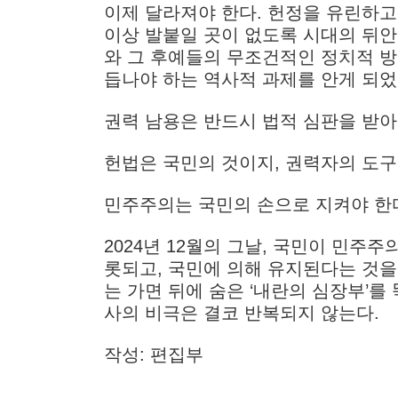
이제 달라져야 한다. 헌정을 유린하고
이상 발붙일 곳이 없도록 시대의 뒤안
와 그 후예들의 무조건적인 정치적 
듭나야 하는 역사적 과제를 안게 되었
권력 남용은 반드시 법적 심판을 받아
헌법은 국민의 것이지, 권력자의 도구
민주주의는 국민의 손으로 지켜야 한
2024년 12월의 그날, 국민이 민주
롯되고, 국민에 의해 유지된다는 것을
는 가면 뒤에 숨은 ‘내란의 심장부’를
사의 비극은 결코 반복되지 않는다.
작성: 편집부