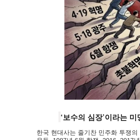
‘보수의 심장’이라는 미
한국 현대사는 줄기찬 민주화 투쟁의 기록이