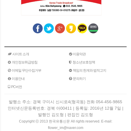
사이트 소개
이용약관
개인정보취급방침
청소년보호정책
이메일 무단수집거부
책임의 한계와 법적고지
이용안내
문의하기
PC버전
발행소 주소: 경북 구미시 신시로4(형곡동) 전화 054-456-9865
인터넷신문등록번호: 경북 아00411 | 등록일: 2016년 12월 7일 |
발행인 김도형 | 편집인 김도형
Copyright ⓒ 2013 한국유통신문 All rights reserved. E-mail:
flower_im@naver.com