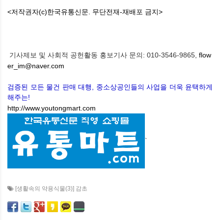
<저작권자(c)한국유통신문. 무단전재-재배포 금지>
기사제보 및 사회적 공헌활동 홍보기사 문의: 010-3546-9865,
flow
er_im@naver.com
검증된 모든 물건 판매 대행, 중소상공인들의 사업을 더욱 윤택하게
해주는!
http://www.youtongmart.com
`
[생활속의 약용식물(3)] 감초