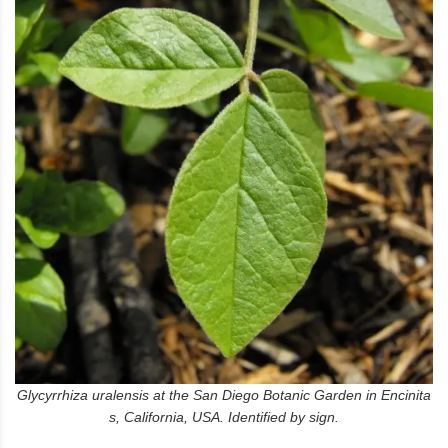
Glycyrrhiza uralensis at the San Diego Botanic Garden in Encinita
s, California, USA. Identified by sign.