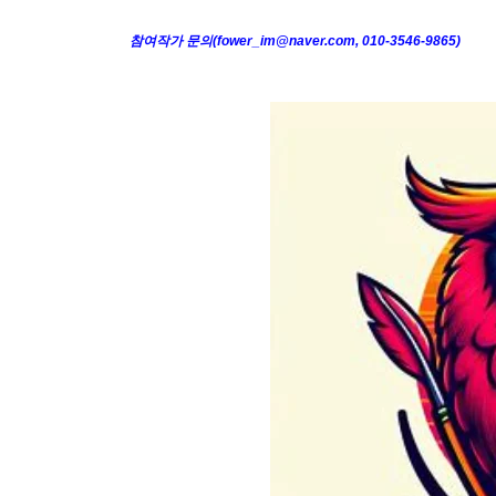
참여작가 문의(fower_im@naver.com, 010-3546-9865)