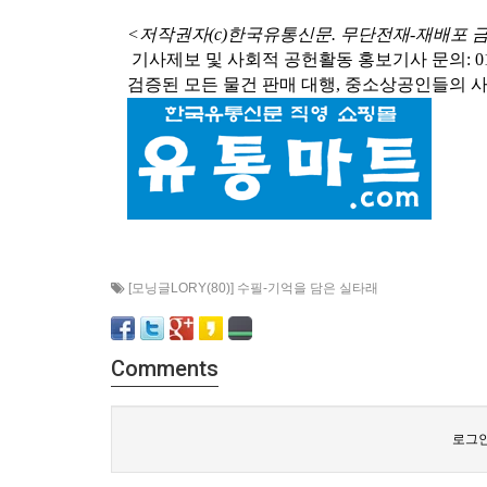
<저작권자(c)한국유통신문. 무단전재-재배포 
기사제보 및 사회적 공헌활동 홍보기사 문의: 010-3546-
검증된 모든 물건 판매 대행, 중소상공인들의 
[모닝글LORY(80)] 수필-기억을 담은 실타래
Comments
로그인