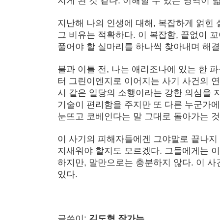
지게 된 것 같다. 이해할 수 있는 영역이 
지난해 나의 인생에 대해, 복잡하게 얽힌 
그 비유는 적확하다. 이 복잡함, 끝없이 
풀어야 할 실마리를 하나씩 찾아내며 해결
불과 이틀 전, 나는 애리조나에 있는 한 
터 그린이엔지로 이어지는 사기 사건의 연
시 같은 일당의 소행이라는 강한 의심을 지
기술이 편리함을 주지만 또 다른 누군가에
눈뜨고 코베인다는 말 그대로 돌아가는 것
이 사기의 피해자들에겐 그야말로 끝나지 
지새워야 할지도 모르겠다. 그들에게는 이
하지만, 말만으로는 충분하지 않다. 이 
있다.
글쓴이:
김도형 작가는