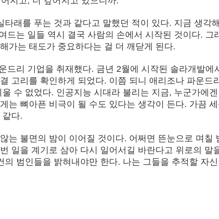
넓어지고, 더 깊어지고 있으니까.
실타래를 푸는 것과 같다고 말했던 적이 있다. 지금 생각
꼬여드는 일들 역시 결국 사람의 손에서 시작된 것이다. 그
해가는 태도가 중요하다는 걸 더 깨닫게 된다.
파운드리 기업을 취재했다. 금년 2월에 시작된 솔라개발에
결 고리를 확인하게 되었다. 이쯤 되니 애리조나 파운드리
울 수 없었다. 인공지능 시대라 불리는 지금, 누군가에겐
게는 뼈아픈 비극이 될 수도 있다는 생각이 든다. 가끔 
 같다.
않는 불면의 밤이 이어질 것이다. 어쩌면 뜬눈으로 며칠 
번 일을 계기로 삼아 다시 일어서길 바란다고 위로의 말을
사건의 범인들을 밝혀내야만 한다. 나는 그들을 추적할 자