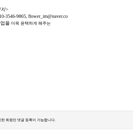
금지>
9865, flower_im@naver.co
사업을
더욱 윤택하게
해주는
한 회원만 댓글 등록이 가능합니다.