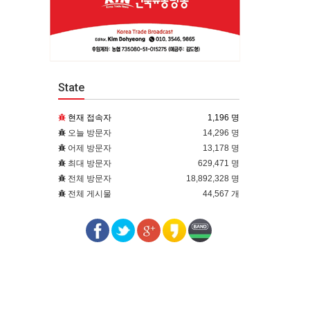
State
현재 접속자
1,196 명
오늘 방문자
14,296 명
어제 방문자
13,178 명
최대 방문자
629,471 명
전체 방문자
18,892,328 명
전체 게시물
44,567 개