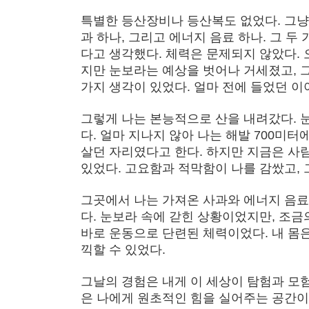
특별한 등산장비나 등산복도 없었다. 그냥 
과 하나, 그리고 에너지 음료 하나. 그 두
다고 생각했다. 체력은 문제되지 않았다. 
지만 눈보라는 예상을 벗어나 거세졌고, 그
가지 생각이 있었다. 얼마 전에 들었던 이
그렇게 나는 본능적으로 산을 내려갔다. 
다. 얼마 지나지 않아 나는 해발 700미
살던 자리였다고 한다. 하지만 지금은 사
있었다. 고요함과 적막함이 나를 감쌌고, 
그곳에서 나는 가져온 사과와 에너지 음료
다. 눈보라 속에 갇힌 상황이었지만, 조금
바로 운동으로 단련된 체력이었다. 내 몸은
끽할 수 있었다.
그날의 경험은 내게 이 세상이 탐험과 모
은 나에게 원초적인 힘을 실어주는 공간이다