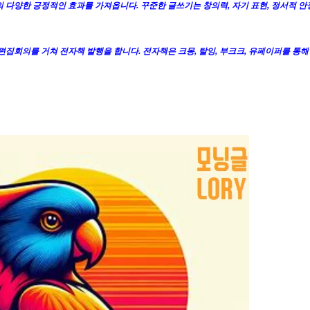
 다양한 긍정적인 효과를 가져옵니다. 꾸준한 글쓰기는 창의력, 자기 표현, 정서적 안정
 편집회의를 거쳐 전자책 발행을 합니다. 전자책은 크몽, 탈잉, 부크크, 유페이퍼를 통해