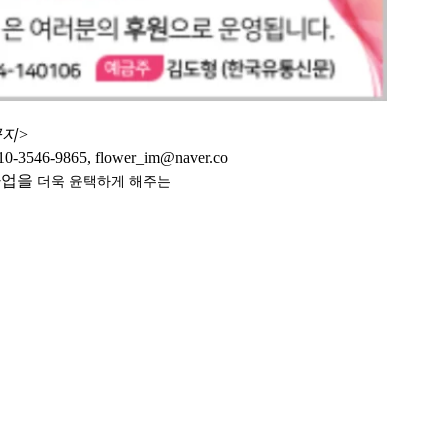
금지>
9865, flower_im@naver.co
사업을
더욱 윤택하게
해주는