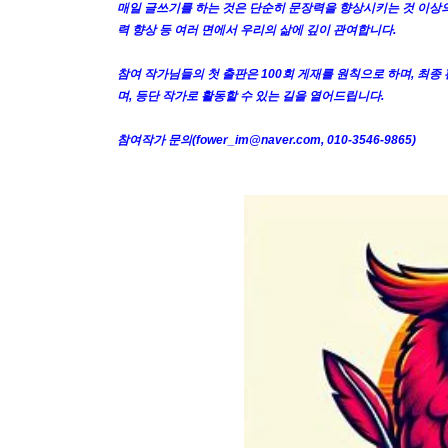
매일 글쓰기를 하는 것은 단순히 문장력을 향상시키는 것 이상의
력 향상 등 여러 면에서 우리의 삶에 깊이 관여합니다.
참여 작가님들의 첫 출판은 100회 게재를 원칙으로 하며, 최종
며, 등단 작가로 활동할 수 있는 길을 열어드립니다.
참여작가 문의(fower_im@naver.com, 010-3546-9865)