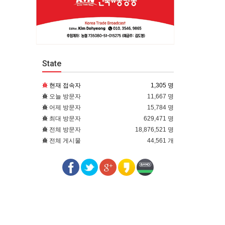
State
현재 접속자
1,305 명
오늘 방문자
11,667 명
어제 방문자
15,784 명
최대 방문자
629,471 명
전체 방문자
18,876,521 명
전체 게시물
44,561 개