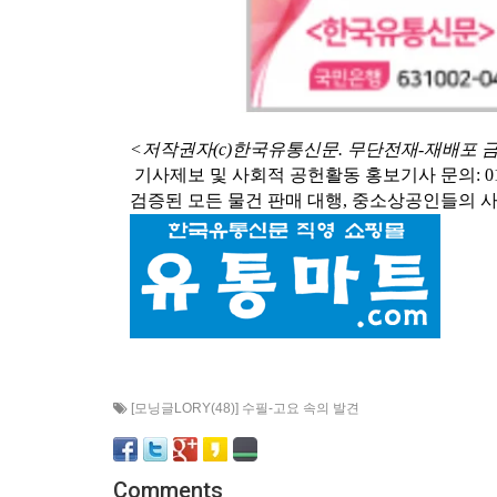
<저작권자(c)한국유통신문. 무단전재-재배포 
기사제보 및 사회적 공헌활동 홍보기사 문의: 010-3546-
검증된 모든 물건 판매 대행, 중소상공인들의 
[모닝글LORY(48)] 수필-고요 속의 발견
Comments