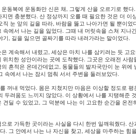
운동복에 운동화만 신은 채, 그렇게 산을 오르기로 했다.
 가지면 충분했다. 산 정상까지 오를 때 필요한 것은 더 이
오직 눈 앞의 길을 따라, 바람을 뚫고 나아가면 될 뿐이었다
 속에서 나는 길을 잃었다. 그때 내 머릿속을 스쳐 지나간
야기, 길을 잃으면 골짜기를 따라 내려가라는 말이었다.
눈은 계속해서 내렸고, 세상은 마치 나를 삼키려는 듯 고
터에 위치한 성안이라는 곳에 도착했다. 그곳은 오래전 사람
람의 흔적은 온데간데없고, 동물들의 발자국만이 눈 위에 
그 속에서 나는 잠시 멈춰 서서 주변을 둘러보았다.
를 꺼내 먹었다. 몸은 지쳤지만 마음은 이상할 정도로 평
의 두려움도 느끼지 않았다. 이 상황에서 나를 지탱해준 
 견딜 수 있었고, 그 덕분에 나는 이 고요한 순간을 온전
험으로 가득한 곳이라는 사실을 다시 한번 일깨워줬다. 산
. 그 안에서 나는 나 자신을 찾고, 세상을 마주하는 힘을