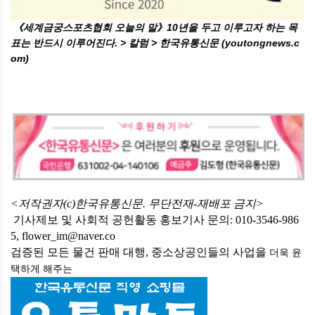
《세계금궁스포츠협회 오늘의 말》10년을 두고 이루고자 하는 목
표는 반드시 이루어진다. > 칼럼 > 한국유통신문 (youtongnews.c
om)
<저작권자(c)한국유통신문. 무단전재-재배포 금지>
기사제보 및 사회적 공헌활동 홍보기사 문의: 010-3546-986
5, flower_im@naver.co
검증된 모든 물건 판매 대행, 중소상공인들의 사업을
더욱 윤
택하게
해주는