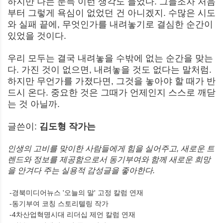
하지만 나는 문득 이런 생각도 들었다. 그들조차 처음
부터 그렇게 욕심이 없었던 건 아니겠지. 수많은 시도
와 실패 끝에, 무엇인가를 내려놓기로 결심한 순간이
있었을 것이다.
우리 모두는 결국 내려놓을 수밖에 없는 순간을 맞는
다. 가진 것이 없으면, 내려놓을 것도 없다는 말처럼.
하지만 무언가를 가졌다면, 그것을 놓아야 할 때가 반
드시 온다. 중요한 것은 그때가 언제인지 스스로 깨닫
는 것 아닐까.
글쓴이:
김도형 작가는
인생의 고비를 맞이한 사람들에게 힘을 실어주고, 새로운 트
렌드와 정보를 제공함으로서 동기부여와 함께 새로운 희망
을 안겨다 주는 실용적 감성글을 좋아한다.
-경북미디어뉴스 '오늘의 말' 고정 칼럼 연재
-동기부여 코칭 스토리텔링 작가
-4차산업혁명시대 리더십 제언 칼럼 연재