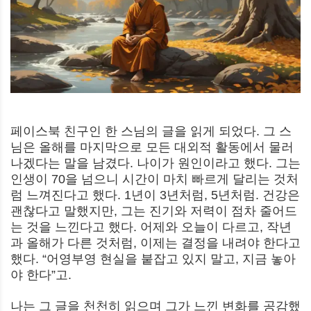
페이스북 친구인 한 스님의 글을 읽게 되었다. 그 스
님은 올해를 마지막으로 모든 대외적 활동에서 물러
나겠다는 말을 남겼다. 나이가 원인이라고 했다. 그는
인생이 70을 넘으니 시간이 마치 빠르게 달리는 것처
럼 느껴진다고 했다. 1년이 3년처럼, 5년처럼. 건강은
괜찮다고 말했지만, 그는 진기와 저력이 점차 줄어드
는 것을 느낀다고 했다. 어제와 오늘이 다르고, 작년
과 올해가 다른 것처럼, 이제는 결정을 내려야 한다고
했다. “어영부영 현실을 붙잡고 있지 말고, 지금 놓아
야 한다”고.
나는 그 글을 천천히 읽으며 그가 느낀 변화를 공감했