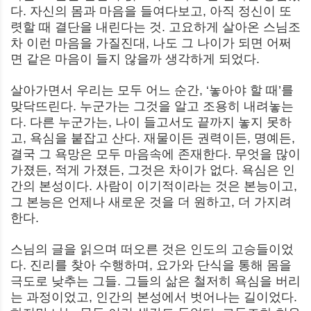
다. 자신의 몸과 마음을 들여다보고, 아직 정신이 또
렷할 때 결단을 내린다는 것. 고요하게 살아온 스님조
차 이런 마음을 가질진대, 나도 그 나이가 되면 어쩌
면 같은 마음이 들지 않을까 생각하게 되었다.
살아가면서 우리는 모두 어느 순간, ‘놓아야 할 때’를
맞닥뜨린다. 누군가는 그것을 알고 조용히 내려놓는
다. 다른 누군가는, 나이 들고서도 끝까지 놓지 못하
고, 욕심을 붙잡고 산다. 재물이든 권력이든, 명예든,
결국 그 욕망은 모두 마음속에 존재한다. 무엇을 많이
가졌든, 적게 가졌든, 그것은 차이가 없다. 욕심은 인
간의 본성이다. 사람이 이기적이라는 것은 본능이고,
그 본능은 언제나 새로운 것을 더 원하고, 더 가지려
한다.
스님의 글을 읽으며 떠오른 것은 인도의 고승들이었
다. 진리를 찾아 수행하며, 요가와 단식을 통해 몸을
극도로 낮추는 그들. 그들의 삶은 철저히 욕심을 버리
는 과정이었고, 인간의 본성에서 벗어나는 길이었다.