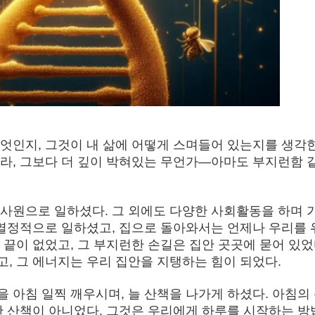
엇인지, 그것이 내 삶에 어떻게 스며들어 있는지를 생각한
라, 그보다 더 깊이 박혀있는 무언가—아마도 부지런함 
사원으로 일하셨다. 그 외에도 다양한 사회활동을 하며 
 열정적으로 일하셨고, 집으로 돌아와서는 언제나 우리를 
끝이 없었고, 그 부지런한 손길은 집안 곳곳에 묻어 있었
, 그 에너지는 우리 집안을 지탱하는 힘이 되었다.
 아침 일찍 깨우시며, 늘 산책을 나가게 하셨다. 아침의
한 산책이 아니었다. 그것은 우리에게 하루를 시작하는 방