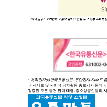
《세계금궁스포츠협회 오늘의 말》10년을 두고 이루고자 하는 목표는
<저작권자(c)한국유통신문. 무단전재-재배포 
기사제보 및 사회적 공헌활동 홍보기사 문의: 010-3546-
검증된 모든 물건 판매 대행, 중소상공인들의 