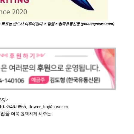
 반드시 이루어진다. > 칼럼 > 한국유통신문 (youtongnews.com)
금지>
9865, flower_im@naver.co
사업을
더욱 윤택하게
해주는