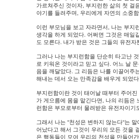
가르쳐주신 것이자, 부지런한 삶의 첫 걸
야기를 들려주며, 우리에게 자연의 소중함
이런 부모님을 보고 자라면서, 나는 부
생각을 하게 되었다. 어쩌면 그것은 매
도 모른다. 내가 받은 것은 그들의 유전자
그러나 나는 부지런함을 단순히 타고난 것
로 키워온 것이라고 믿고 싶다. 어느 날 
음을 깨달았다. 그 리듬은 나를 이끌어주는
해내는 데서 오는 만족감을 배우게 되었다
부지런함이란 것이 태어날 때부터 주어진 것
가 게으름에 몸을 맡긴다면, 나의 리듬은 
런함은 부모로부터 물려받은 유전자이기도
그래서 나는 "천성은 변하지 않는다"는 말
어났다고 해서 그것이 우리의 모든 것을 결
은 행동들이 모여 우리의 천성을 만들어간