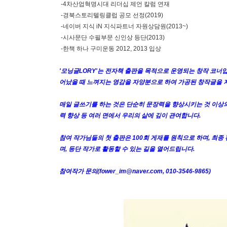
-4차산업혁명시대 리더십 제언 칼럼 연재
-경북스토리텔링클럽 공모 선정(2019)
-네이버 지식 iN 지식파트너 자원상담원(2013~)
-시사문단 수필부문 신인상 등단(2013)
-한책 하나 구미운동 2012, 2013 입상
'모닝글LORY'는 전자책 출판을 목적으로 운영되는 창작 코너입
어났을 때 느껴지는 영감을 자양분으로 하여 가공된 창작글을 
매일 글쓰기를 하는 것은 단순히 문장력을 향상시키는 것 이상의
력 향상 등 여러 면에서 우리의 삶에 깊이 관여합니다.
참여 작가님들의 첫 출판은 100회 게재를 원칙으로 하며, 최종
며, 등단 작가로 활동할 수 있는 길을 열어드립니다.
참여작가 문의(fower_im@naver.com, 010-3546-9865)