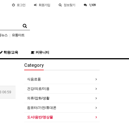
로그인
회원
가입
정보찾기
1,109
통뉴스
유통마트
|
학원/교육
커뮤니티
Category
식음료품
건강/의료/미용
3 06:59
의류/잡화/생활
컴퓨터/가전/휴대폰
도서/음반/영상물