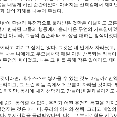
음을 내딛게 하신 순간이었다. 아버지는 산책길에서 재미난
과 삶의 지혜를 나누어 주셨다.
지런함이 단순히 유전적으로 물려받은 것만은 아닐지도 모
일같이 반복된 그들의 행동에서 흘러나온 무언의 가르침이
뿐만 아니라, 그들의 습관과 태도, 삶을 대하는 방식이었다
이라고 여기고 싶지는 않다. 그것은 내 안에서 자라났고,
문득 나는 나에게도 부모님처럼 매일 아침 반복되는 리듬이
 무언의 힘이었고, 나는 그 힘을 통해 작은 일이라도 제
.
이라면, 내가 스스로 쌓아올 수 있는 것도 아닐까? 만약
느려지고, 그 느린 리듬 속에서 게으름이 자라날 것이다. 
 하지만, 동시에 내가 선택하고 만들어낸 결과물이기도 
에 쉽게 동의할 수 없다. 우리가 어떤 유전적 특질을 가지
정짓는 것은 아니다. 우리의 의지와 선택, 그리고 매일의
다. 부지런함을 물려받았다면, 나는 그 부지런함을 키워야