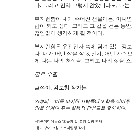
다. 그리고 만약 그렇지 않았더라도, 나는
부지런함이 내게 주어진 선물이든, 아니면 
람이 되고 싶다. 그리고 그 길을 걷는 동
끊임없이 생각하게 될 것이다.
부지런함은 유전인자 속에 담겨 있는 정보
다. 내가 어떤 삶을 살 것인지, 어떤 사
게 나는 나의 천성을, 그리고 나의 삶을 
장르-수필
글쓴이:
김도형 작가는
인생의 고비를 맞이한 사람들에게 힘을 실어주
망을 안겨다 주는 실용적 감성글을 좋아한다.
-경북미디어뉴스 '오늘의 말' 고정 칼럼 연재
-동기부여 코칭 스토리텔링 작가