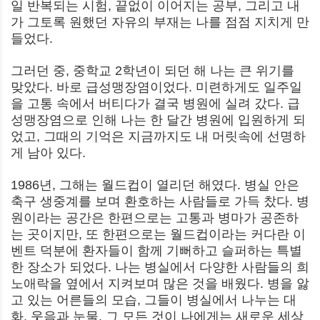
일 반복되는 시험, 끝없이 이어지는 공부, 그리고 내
가 그토록 원했던 자유의 부재는 나를 점점 지치게 만
들었다.
그러던 중, 중학교 2학년이 되던 해 나는 큰 위기를
맞았다. 바로 급성맹장염이었다. 미련하게도 일주일
을 고통 속에서 버티다가 결국 병원에 실려 갔다. 급
성맹장염으로 인해 나는 한 달간 병원에 입원하게 되
었고, 그때의 기억은 지금까지도 내 머릿속에 선명하
게 남아 있다.
1986년, 그해는 월드컵이 열리던 해였다. 병실 안은
축구 생중계를 보며 환호하는 사람들로 가득 찼다. 병
원이라는 공간은 한편으로는 고통과 병마가 공존하
는 곳이지만, 또 한편으로는 월드컵이라는 커다란 이
벤트 덕분에 환자들이 함께 기뻐하고 슬퍼하는 특별
한 장소가 되었다. 나는 병실에서 다양한 사람들의 희
노애락을 옆에서 지켜보며 많은 것을 배웠다. 병을 앓
고 있는 어른들의 모습, 그들이 병실에서 나누는 대
화, 웃음과 눈물. 그 모든 것이 나에게는 새로운 세상