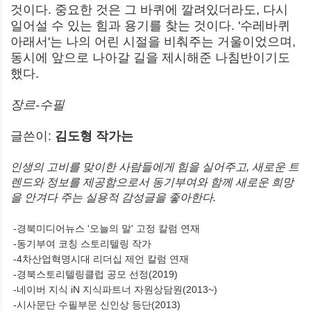
것이다. 중요한 것은 그 바퀴에 깔려있더라도, 다시
일어설 수 있는 힘과 용기를 찾는 것이다. '수레바퀴
아래서'는 나의 어린 시절을 비춰주는 거울이었으며,
동시에 앞으로 나아갈 길을 제시해준 나침반이기도
했다.
장르-수필
글쓴이:
김도형 작가는
인생의 고비를 맞이한 사람들에게 힘을 실어주고, 새로운 트
렌드와 정보를 제공함으로서 동기부여와 함께 새로운 희망
을 안겨다 주는 실용적 감성글을 좋아한다.
-경북미디어뉴스 '오늘의 말' 고정 칼럼 연재
-동기부여 코칭 스토리텔링 작가
-4차산업혁명시대 리더십 제언 칼럼 연재
-경북스토리텔링클럽 공모 선정(2019)
-네이버 지식 iN 지식파트너 자원상담원(2013~)
-시사문단 수필부문 신인상 등단(2013)