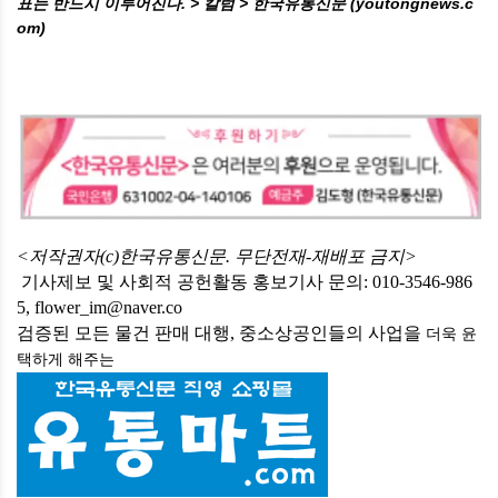
표는 반드시 이루어진다. > 칼럼 > 한국유통신문 (youtongnews.c
om)
<저작권자(c)한국유통신문. 무단전재-재배포 금지>
기사제보 및 사회적 공헌활동 홍보기사 문의: 010-3546-986
5, flower_im@naver.co
검증된 모든 물건 판매 대행, 중소상공인들의 사업을
더욱 윤
택하게
해주는