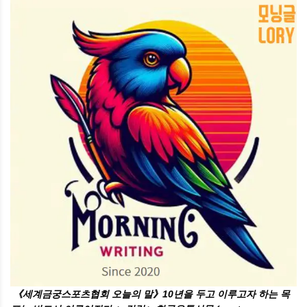
《세계금궁스포츠협회 오늘의 말》10년을 두고 이루고자 하는 목