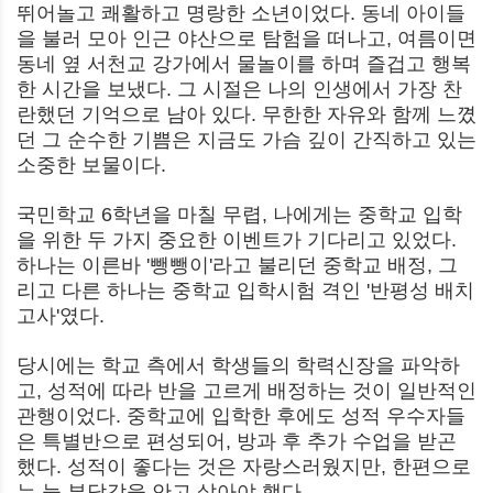
뛰어놀고 쾌활하고 명랑한 소년이었다. 동네 아이들
을 불러 모아 인근 야산으로 탐험을 떠나고, 여름이면
동네 옆 서천교 강가에서 물놀이를 하며 즐겁고 행복
한 시간을 보냈다. 그 시절은 나의 인생에서 가장 찬
란했던 기억으로 남아 있다. 무한한 자유와 함께 느꼈
던 그 순수한 기쁨은 지금도 가슴 깊이 간직하고 있는
소중한 보물이다.
국민학교 6학년을 마칠 무렵, 나에게는 중학교 입학
을 위한 두 가지 중요한 이벤트가 기다리고 있었다.
하나는 이른바 '뺑뺑이'라고 불리던 중학교 배정, 그
리고 다른 하나는 중학교 입학시험 격인 '반평성 배치
고사'였다.
당시에는 학교 측에서 학생들의 학력신장을 파악하
고, 성적에 따라 반을 고르게 배정하는 것이 일반적인
관행이었다. 중학교에 입학한 후에도 성적 우수자들
은 특별반으로 편성되어, 방과 후 추가 수업을 받곤
했다. 성적이 좋다는 것은 자랑스러웠지만, 한편으로
는 늘 부담감을 안고 살아야 했다.