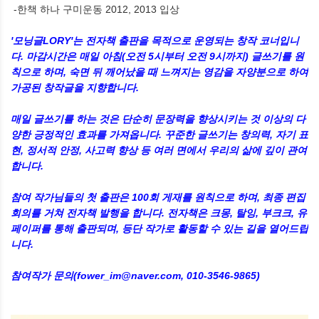
-한책 하나 구미운동 2012, 2013 입상
'모닝글LORY'는 전자책 출판을 목적으로 운영되는 창작 코너입니
다. 마감시간은 매일 아침(오전 5시부터 오전 9시까지) 글쓰기를 원
칙으로 하며, 숙면 뒤 깨어났을 때 느껴지는 영감을 자양분으로 하여
가공된 창작글을 지향합니다.
매일 글쓰기를 하는 것은 단순히 문장력을 향상시키는 것 이상의 다
양한 긍정적인 효과를 가져옵니다. 꾸준한 글쓰기는 창의력, 자기 표
현, 정서적 안정, 사고력 향상 등 여러 면에서 우리의 삶에 깊이 관여
합니다.
참여 작가님들의 첫 출판은 100회 게재를 원칙으로 하며, 최종 편집
회의를 거쳐 전자책 발행을 합니다. 전자책은 크몽, 탈잉, 부크크, 유
페이퍼를 통해 출판되며, 등단 작가로 활동할 수 있는 길을 열어드립
니다.
참여작가 문의(fower_im@naver.com, 010-3546-9865)