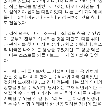
있지는 않았다. 시간이 지나면서 나는 내 안에 남아있
는 작은 불씨를 발견했다. 그것은 바로 나 자신을 위
해 살아가야 한다는 다짐이었다. 나는 남의 기대에 휘
둘리는 삶이 아닌, 나 자신이 진정 원하는 것을 찾기
로 결심했다.
그 결심 덕분에, 나는 조금씩 나의 길을 찾을 수 있었
다. 공부가 전부가 아니라는 것을 깨닫고, 다른 취미
와 관심사를 찾아 나서며 삶의 균형을 맞춰갔다. 한스
의 비극은 나에게 큰 영향을 주었지만, 그 영향 덕분
에 나는 스스로를 되돌아보고, 다시 일어설 수 있었
다.
지금에 와서 돌아보면, 그 시절이 나를 더욱 강하게
만든 것 같다. 비록 한때는 수레바퀴 아래 깔려있던
것처럼 느껴졌지만, 그 경험 덕분에 나는 삶의 의미와
방향을 찾을 수 있었다. 당시에는 그저 막연하게만 느
껴졌던 '수레바퀴 아래서'라는 제목의 의미를 이제는
이해할 수 있을 것 같다. 우리 모두는 어쩌면 인생이
라는 수레바퀴 아래에서 한 번쯤 깔려본 경험이 있을