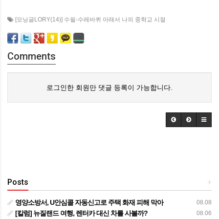
[모닝글LORY(14)] 수필-수레바퀴 아래서 나의 중학교 시절
Comments
로그인한 회원만 댓글 등록이 가능합니다.
Posts
+
영양소방서, U안심콜 자동신고로 주택 화재 피해 막아
08.08
[칼럼] 뉴질랜드 여행, 렌터카 대신 차를 사볼까?
08.06