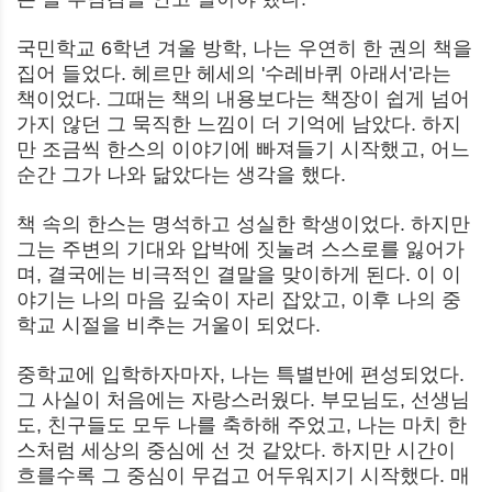
국민학교 6학년 겨울 방학, 나는 우연히 한 권의 책을
집어 들었다. 헤르만 헤세의 '수레바퀴 아래서'라는
책이었다. 그때는 책의 내용보다는 책장이 쉽게 넘어
가지 않던 그 묵직한 느낌이 더 기억에 남았다. 하지
만 조금씩 한스의 이야기에 빠져들기 시작했고, 어느
순간 그가 나와 닮았다는 생각을 했다.
책 속의 한스는 명석하고 성실한 학생이었다. 하지만
그는 주변의 기대와 압박에 짓눌려 스스로를 잃어가
며, 결국에는 비극적인 결말을 맞이하게 된다. 이 이
야기는 나의 마음 깊숙이 자리 잡았고, 이후 나의 중
학교 시절을 비추는 거울이 되었다.
중학교에 입학하자마자, 나는 특별반에 편성되었다.
그 사실이 처음에는 자랑스러웠다. 부모님도, 선생님
도, 친구들도 모두 나를 축하해 주었고, 나는 마치 한
스처럼 세상의 중심에 선 것 같았다. 하지만 시간이
흐를수록 그 중심이 무겁고 어두워지기 시작했다. 매