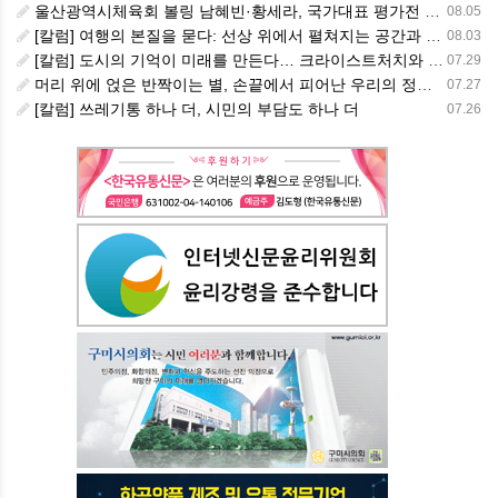
울산광역시체육회 볼링 남혜빈·황세라, 국가대표 평가전 통과… ‘아시아선수권 출전’
08.05
[칼럼] 여행의 본질을 묻다: 선상 위에서 펼쳐지는 공간과 사람, 그리고 미식의 미학
08.03
[칼럼] 도시의 기억이 미래를 만든다… 크라이스트처치와 한국 도시가 주는 교훈
07.29
머리 위에 얹은 반짝이는 별, 손끝에서 피어난 우리의 정체성
07.27
[칼럼] 쓰레기통 하나 더, 시민의 부담도 하나 더
07.26