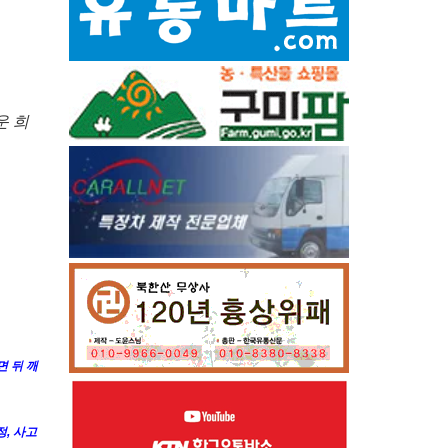
운 희
면 뒤 깨
, 사고