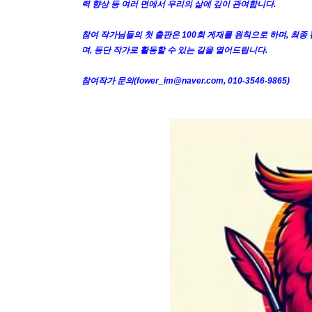
력 향상 등 여러 면에서 우리의 삶에 깊이 관여합니다.
참여 작가님들의 첫 출판은 100회 게재를 원칙으로 하며, 최종
며, 등단 작가로 활동할 수 있는 길을 열어드립니다.
참여작가 문의(fower_im@naver.com, 010-3546-9865)