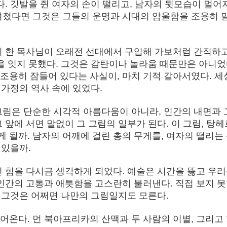
다. 깃발을 쥔 여자의 손이 떨리고, 남자의 뒷모습이 멀어
려졌다면 그것은 그들의 운명과 시대의 암울함을 조용히 
의 한 목사님이 오래전 선대에서 구입해 가보처럼 간직하고
을 잇지 못했다. 그것은 감탄이나 놀라움 때문만은 아니었
조용히 잠들어 있다는 사실이, 마치 기적 같아서였다. 세
 가정의 역사 속에 있었다.
그림은 단순한 시각적 아름다움이 아니라, 인간의 내면과 
 앞에 서면 말없이 그 그림의 일부가 된다. 이 그림, 탕
 될까. 남자의 어깨에 걸린 총의 무게를, 여자의 떨리는
 있을까.
진 힘을 다시금 생각하게 되었다. 예술은 시간을 뚫고 우
 인간의 고통과 애틋함을 고스란히 불러낸다. 직접 보지 
. 그것은 어쩌면 나만의 그림일지도 모른다.
어온다. 먼 북아프리카의 산맥과 두 사람의 이별, 그리고