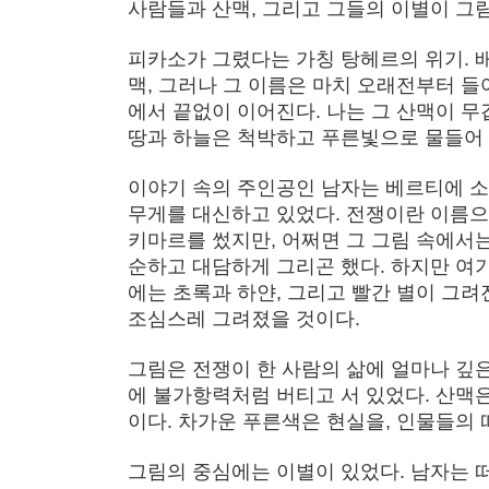
사람들과 산맥, 그리고 그들의 이별이 그
피카소가 그렸다는 가칭 탕헤르의 위기. 
맥, 그러나 그 이름은 마치 오래전부터 
에서 끝없이 이어진다. 나는 그 산맥이 
땅과 하늘은 척박하고 푸른빛으로 물들어 
이야기 속의 주인공인 남자는 베르티에 소
무게를 대신하고 있었다. 전쟁이란 이름으로
키마르를 썼지만, 어쩌면 그 그림 속에서
순하고 대담하게 그리곤 했다. 하지만 여
에는 초록과 하얀, 그리고 빨간 별이 그
조심스레 그려졌을 것이다.
그림은 전쟁이 한 사람의 삶에 얼마나 깊
에 불가항력처럼 버티고 서 있었다. 산맥
이다. 차가운 푸른색은 현실을, 인물들의
그림의 중심에는 이별이 있었다. 남자는 