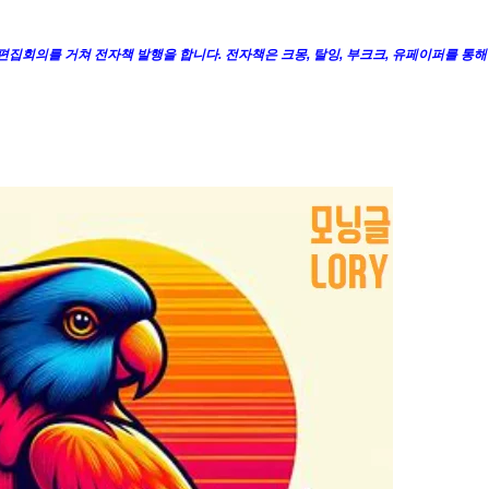
 편집회의를 거쳐 전자책 발행을 합니다. 전자책은 크몽, 탈잉, 부크크, 유페이퍼를 통해