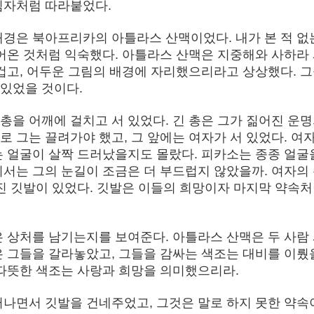
림자처럼 따라붙었다.
배경은 북아프리카의 아틀라스 산맥이었다. 내가 본 적 없
들어온 것처럼 익숙했다. 아틀라스 산맥은 지중해와 사하라
무겁고, 어두운 그림의 배경에 자리했으리라고 상상했다. 
있었을 것이다.
총을 어깨에 걸치고 서 있었다. 긴 총은 그가 짊어진 운
 그는 끌려가야 했고, 그 앞에는 여자가 서 있었다. 여
는 얼굴이 살짝 드러났을지도 몰랐다. 피카소는 종종 얼굴
기서는 그의 눈길이 조금은 더 부드럽지 않았을까. 여자의
려진 깃발이 있었다. 깃발은 이들의 희망이자 마지막 약속
은 상처를 남기는지를 보여준다. 아틀라스 산맥은 두 사람
은 그들을 갈라놓았고, 그들을 감싸는 색조는 대비를 이뤘
 따뜻한 색조는 사랑과 희망을 의미했으리라.
떠나면서 깃발을 건네주었고, 그것은 말로 하지 못한 약속