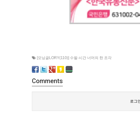
[모닝글LORY(110)] 수필-시간 너머의 한 조각
Comments
로그인